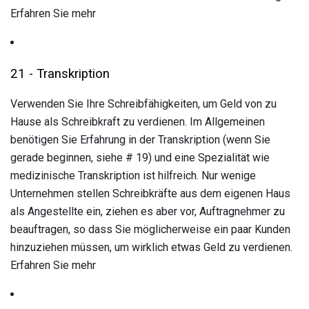
Erfahren Sie mehr
21 - Transkription
Verwenden Sie Ihre Schreibfähigkeiten, um Geld von zu
Hause als Schreibkraft zu verdienen. Im Allgemeinen
benötigen Sie Erfahrung in der Transkription (wenn Sie
gerade beginnen, siehe # 19) und eine Spezialität wie
medizinische Transkription ist hilfreich. Nur wenige
Unternehmen stellen Schreibkräfte aus dem eigenen Haus
als Angestellte ein, ziehen es aber vor, Auftragnehmer zu
beauftragen, so dass Sie möglicherweise ein paar Kunden
hinzuziehen müssen, um wirklich etwas Geld zu verdienen.
Erfahren Sie mehr