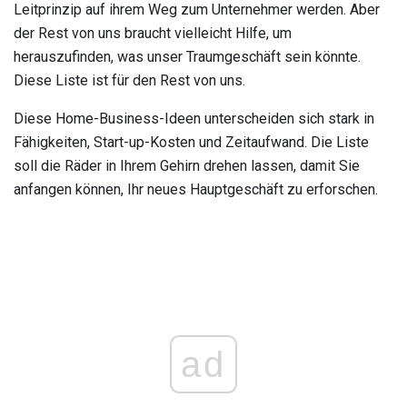
Leitprinzip auf ihrem Weg zum Unternehmer werden. Aber
der Rest von uns braucht vielleicht Hilfe, um
herauszufinden, was unser Traumgeschäft sein könnte.
Diese Liste ist für den Rest von uns.
Diese Home-Business-Ideen unterscheiden sich stark in
Fähigkeiten, Start-up-Kosten und Zeitaufwand. Die Liste
soll die Räder in Ihrem Gehirn drehen lassen, damit Sie
anfangen können, Ihr neues Hauptgeschäft zu erforschen.
ad