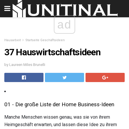
ad
Hausarbeit
Startseite Geschäftsideen
37 Hauswirtschaftsideen
by Laureen Miles Brunelli
01 - Die große Liste der Home Business-Ideen
Manche Menschen wissen genau, was sie von ihrem
Heimgeschäft erwarten, und lassen diese Idee zu ihrem