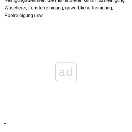
Reinigungsdiensten, die man anbieten kann: Hausreinigung,
Wäscherei, Fensterreinigung, gewerbliche Reinigung,
Poolreinigung usw.
ad