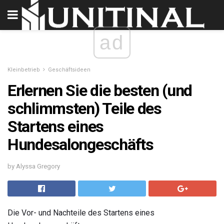
ad
Kleinbetrieb
Geschäftsideen
Erlernen Sie die besten (und
schlimmsten) Teile des
Startens eines
Hundesalongeschäfts
by Alyssa Gregory
Die Vor- und Nachteile des Startens eines