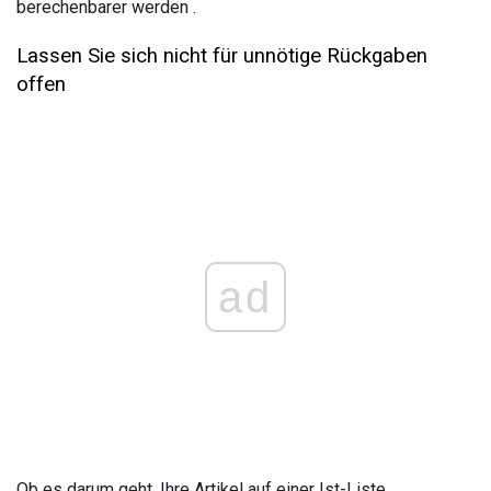
berechenbarer werden .
Lassen Sie sich nicht für unnötige Rückgaben
offen
ad
Ob es darum geht, Ihre Artikel auf einer Ist-Liste