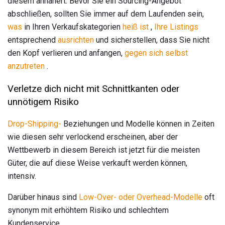
diesem annähert. Bevor Sie ein Sourcing-Angebot
abschließen, sollten Sie immer auf dem Laufenden sein,
was
in Ihren Verkaufskategorien
heiß ist
,
Ihre Listings
entsprechend
ausrichten
und sicherstellen, dass Sie nicht
den Kopf verlieren und anfangen,
gegen sich selbst
anzutreten
.
Verletze dich nicht mit Schnittkanten oder
unnötigem Risiko
Drop-Shipping-
Beziehungen und Modelle können in Zeiten
wie diesen sehr verlockend erscheinen, aber der
Wettbewerb in diesem Bereich ist jetzt für die meisten
Güter, die auf diese Weise verkauft werden können,
intensiv.
Darüber hinaus sind
Low-Over- oder Overhead-Modelle
oft
synonym mit erhöhtem Risiko und schlechtem
Kundenservice.