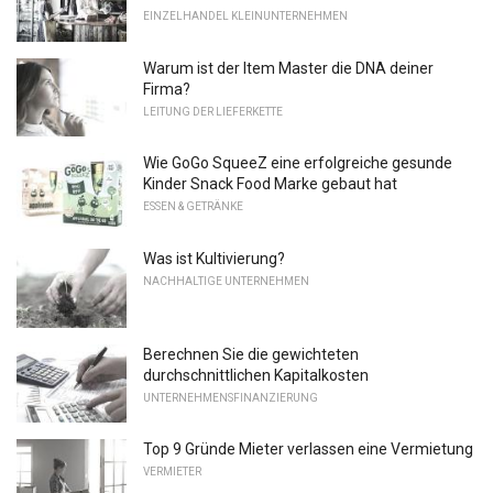
EINZELHANDEL KLEINUNTERNEHMEN
Warum ist der Item Master die DNA deiner
Firma?
LEITUNG DER LIEFERKETTE
Wie GoGo SqueeZ eine erfolgreiche gesunde
Kinder Snack Food Marke gebaut hat
ESSEN & GETRÄNKE
Was ist Kultivierung?
NACHHALTIGE UNTERNEHMEN
Berechnen Sie die gewichteten
durchschnittlichen Kapitalkosten
UNTERNEHMENSFINANZIERUNG
Top 9 Gründe Mieter verlassen eine Vermietung
VERMIETER