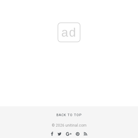
ad
BACK TO TOP
© 2026 unitinal.com