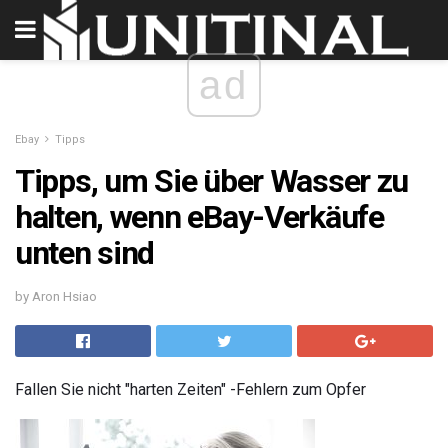
ad
Ebay
Tipps
Tipps, um Sie über Wasser zu
halten, wenn eBay-Verkäufe
unten sind
by Aron Hsiao
Fallen Sie nicht "harten Zeiten" -Fehlern zum Opfer