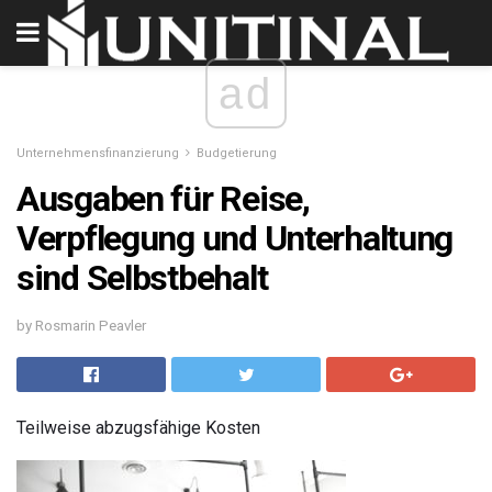
ad
Unternehmensfinanzierung
Budgetierung
Ausgaben für Reise,
Verpflegung und Unterhaltung
sind Selbstbehalt
by Rosmarin Peavler
Teilweise abzugsfähige Kosten