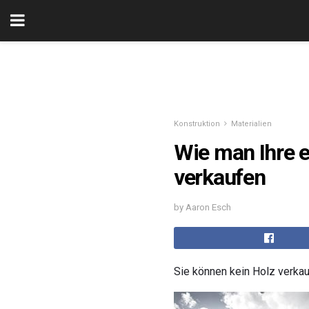
Konstruktion
Materialien
Wie man Ihre e
verkaufen
by Aaron Esch
Sie können kein Holz verka