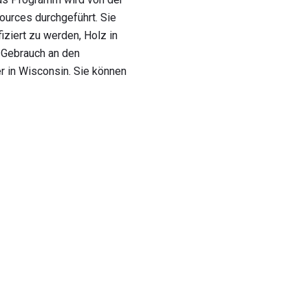
urces durchgeführt. Sie
iziert zu werden, Holz in
 Gebrauch an den
r in Wisconsin. Sie können