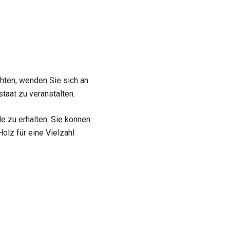
hten, wenden Sie sich an
taat zu veranstalten.
le zu erhalten. Sie können
olz für eine Vielzahl