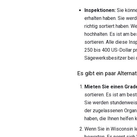
Inspektionen:
Sie könne
erhalten haben. Sie werd
richtig sortiert haben. 
hochhalten. Es ist am be
sortieren. Alle diese In
250 bis 400 US-Dollar pr
Sägewerksbesitzer bei de
Es gibt ein paar Altern
Mieten Sie einen Grade
sortieren. Es ist am bes
Sie werden stundenweise 
der zugelassenen Organi
haben, die Ihnen helfen 
Wenn Sie in Wisconsin le
bewerten. Es nennt sich