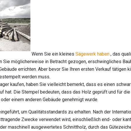
Wenn Sie ein kleines
Sägewerk haben
, das qual
en Sie möglicherweise in Betracht gezogen, erschwingliches Bau
Gebäude errichten. Aber bevor Sie Ihren ersten Verkauf tätigen 
gestempelt werden muss.
ger kaufen, haben Sie vielleicht bemerkt, dass es einen schwa
f hat. Die Stempel bedeuten, dass das Holz geprüft und für di
s oder einem anderen Gebäude genehmigt wurde.
ngeführt, um Qualitätsstandards zu erhalten. Nach der Internati
lasttragende Zwecke verwendet wird, einschließlich end- oder kan
der maschinell ausgewertetes Schnittholz, durch das Gütezeiche