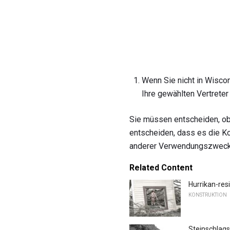
Wenn Sie nicht in Wisco
Ihre gewählten Vertreter
Sie müssen entscheiden, ob e
entscheiden, dass es die Ko
anderer Verwendungszwecke 
Related Content
Hurrikan-res
KONSTRUKTION
Steinschlag