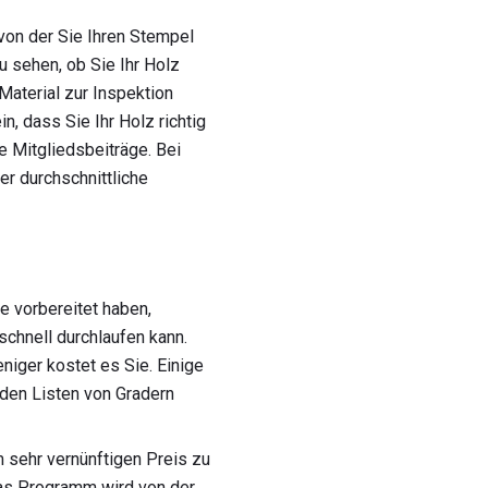
von der Sie Ihren Stempel
u sehen, ob Sie Ihr Holz
Material zur Inspektion
n, dass Sie Ihr Holz richtig
e Mitgliedsbeiträge. Bei
er durchschnittliche
 vorbereitet haben,
schnell durchlaufen kann.
niger kostet es Sie. Einige
den Listen von Gradern
m sehr vernünftigen Preis zu
as Programm wird von der