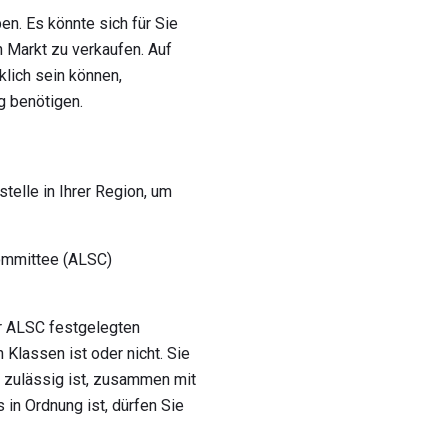
n. Es könnte sich für Sie
n Markt zu verkaufen. Auf
klich sein können,
 benötigen.
telle in Ihrer Region, um
ommittee (ALSC)
er ALSC festgelegten
Klassen ist oder nicht. Sie
g zulässig ist, zusammen mit
 in Ordnung ist, dürfen Sie