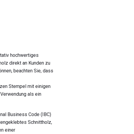
itativ hochwertiges
holz direkt an Kunden zu
können, beachten Sie, dass
rzen Stempel mit einigen
e Verwendung als ein
onal Business Code (IBC)
tengeklebtes Schnittholz,
n einer