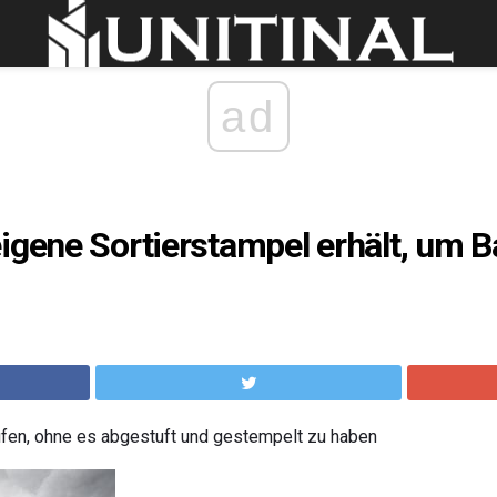
ad
igene Sortierstampel erhält, um B
ufen, ohne es abgestuft und gestempelt zu haben