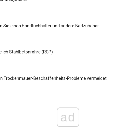
ren Sie einen Handtuchhalter und andere Badzubehör
re ich Stahlbetonrohre (RCP)
n Trockenmauer-Beschaffenheits-Probleme vermeidet
ad