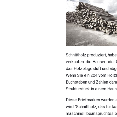
Schnittholz produziert, hab
verkaufen, die Häuser oder 
das Holz abgestuft und ab
Wenn Sie ein 2x4 vom Holzla
Buchstaben und Zahlen darau
Strukturstück in einem Hau
Diese Briefmarken wurden ei
wird "Schnittholz, das für 
maschinell beanspruchtes o