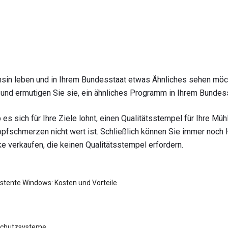
nsin leben und in Ihrem Bundesstaat etwas Ähnliches sehen möc
 und ermutigen Sie sie, ein ähnliches Programm in Ihrem Bundess
s sich für Ihre Ziele lohnt, einen Qualitätsstempel für Ihre Müh
pfschmerzen nicht wert ist. Schließlich können Sie immer noch H
verkaufen, die keinen Qualitätsstempel erfordern.
istente Windows: Kosten und Vorteile
schutzsysteme