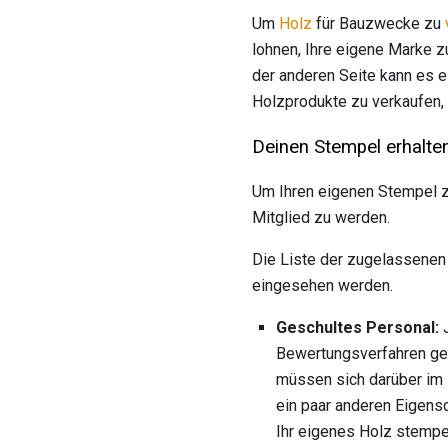
Um
Holz
für Bauzwecke zu
lohnen, Ihre eigene Marke zu
der anderen Seite kann es e
Holzprodukte zu verkaufen,
Deinen Stempel erhalte
Um Ihren eigenen Stempel zu
Mitglied zu werden.
Die Liste der zugelassenen
eingesehen werden.
Geschultes Personal:
J
Bewertungsverfahren ges
müssen sich darüber im K
ein paar anderen Eigensc
Ihr eigenes Holz stempe