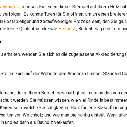
verkaufen
, müssen Sie einen dieser Stempel auf Ihrem Holz habe
 verfolgen. Es könnte Türen für Sie öffnen, um an einen breitere
in kostspieliger und zeitaufwendiger Prozess sein, den Sie glüc
 die keine Qualitätsmarke wie
Hartholz
, Bodenbelag und Formung
n
 erhalten, wenden Sie sich an die zugelassene Akkreditierungss
 Stellen kann auf der Website des American Lumber Standard C
emand, der in Ihrem Betrieb beschäftigt ist, muss in den von d
chult werden. Sie müssen wissen, wie viel Rinde in bestimmten 
laren sein, welche Feuchtigkeit im Holz für jede Klassifizierun
haften von Weichholz und wie man sie richtig einteilt. Wenn alles
ln und es dann als Bauholz verkaufen.