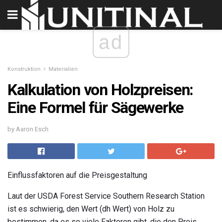
ad
Konstruktion
Materialien
Kalkulation von Holzpreisen:
Eine Formel für Sägewerke
by Aaron Esch
Einflussfaktoren auf die Preisgestaltung
Laut der USDA Forest Service Southern Research Station
ist es schwierig, den Wert (dh Wert) von Holz zu
bestimmen, da es so viele Faktoren gibt, die den Preis