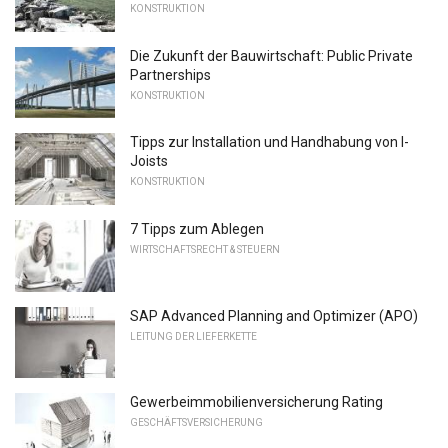
KONSTRUKTION
Die Zukunft der Bauwirtschaft: Public Private
Partnerships
KONSTRUKTION
Tipps zur Installation und Handhabung von I-
Joists
KONSTRUKTION
7 Tipps zum Ablegen
WIRTSCHAFTSRECHT & STEUERN
SAP Advanced Planning and Optimizer (APO)
LEITUNG DER LIEFERKETTE
Gewerbeimmobilienversicherung Rating
GESCHÄFTSVERSICHERUNG