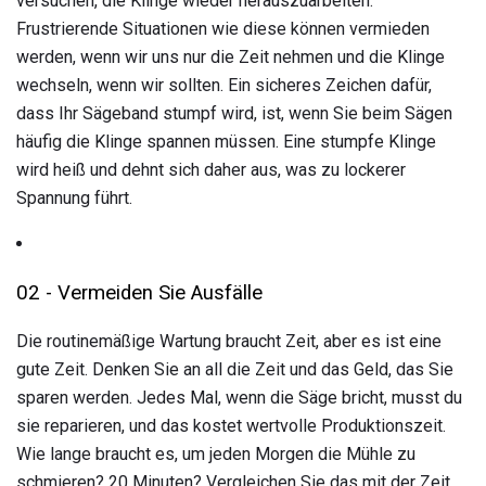
versuchen, die Klinge wieder herauszuarbeiten.
Frustrierende Situationen wie diese können vermieden
werden, wenn wir uns nur die Zeit nehmen und die Klinge
wechseln, wenn wir sollten. Ein sicheres Zeichen dafür,
dass Ihr Sägeband stumpf wird, ist, wenn Sie beim Sägen
häufig die Klinge spannen müssen. Eine stumpfe Klinge
wird heiß und dehnt sich daher aus, was zu lockerer
Spannung führt.
02 - Vermeiden Sie Ausfälle
Die routinemäßige Wartung braucht Zeit, aber es ist eine
gute Zeit. Denken Sie an all die Zeit und das Geld, das Sie
sparen werden. Jedes Mal, wenn die Säge bricht, musst du
sie reparieren, und das kostet wertvolle Produktionszeit.
Wie lange braucht es, um jeden Morgen die Mühle zu
schmieren? 20 Minuten? Vergleichen Sie das mit der Zeit,