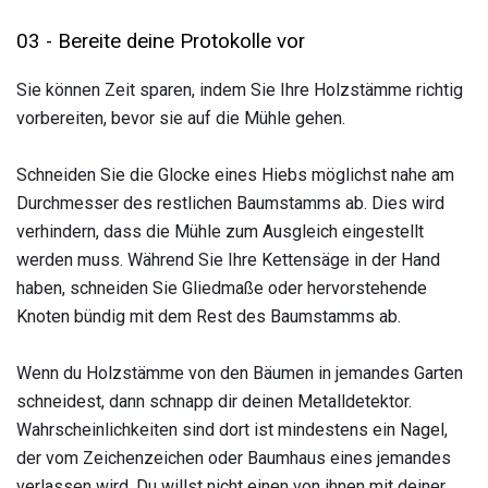
03 - Bereite deine Protokolle vor
Sie können Zeit sparen, indem Sie Ihre Holzstämme richtig
vorbereiten, bevor sie auf die Mühle gehen.
Schneiden Sie die Glocke eines Hiebs möglichst nahe am
Durchmesser des restlichen Baumstamms ab. Dies wird
verhindern, dass die Mühle zum Ausgleich eingestellt
werden muss. Während Sie Ihre Kettensäge in der Hand
haben, schneiden Sie Gliedmaße oder hervorstehende
Knoten bündig mit dem Rest des Baumstamms ab.
Wenn du Holzstämme von den Bäumen in jemandes Garten
schneidest, dann schnapp dir deinen Metalldetektor.
Wahrscheinlichkeiten sind dort ist mindestens ein Nagel,
der vom Zeichenzeichen oder Baumhaus eines jemandes
verlassen wird. Du willst nicht einen von ihnen mit deiner