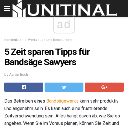
ad
Konstruktion
Werkzeuge und Ressourcen
5 Zeit sparen Tipps für
Bandsäge Sawyers
by Aaron Esch
Das Betreiben eines
Bandsägewerks
kann sehr produktiv
und angenehm sein. Es kann auch eine frustrierende
Zeitverschwendung sein. Alles hängt davon ab, wie Sie es
angehen. Wenn Sie im Voraus planen, können Sie Zeit und