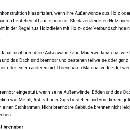
onstruktion klassifiziert, wenn ihre Außenwände aus Holz ode
auten bestehen oft aus einem mit Stuck verkleideten Holzinnere
ht in der Regel aus Holzdielen mit Holz- oder Verbundschindeln
k
 hat nicht brennbare Außenwände aus Mauerwerkmaterial wie Be
 und das Dach sind brennbar und bestehen teilweise oder ganz
nier oder einem anderen nicht brennbaren Material verkleidet wer
 brennbar eingestuft, wenn seine Außenwände, Böden und das Dac
lien wie Metall, Asbest oder Gips bestehen und von diesen get
einen Stahlrahmen. Nicht brennbare Gebäude brennen nicht leic
chen.
ht brennbar