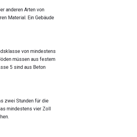
er anderen Arten von
en Material. Ein Gebäude
andsklasse von mindestens
 Böden müssen aus festem
asse 5 sind aus Beton
s zwei Stunden für die
s mindestens vier Zoll
hen.