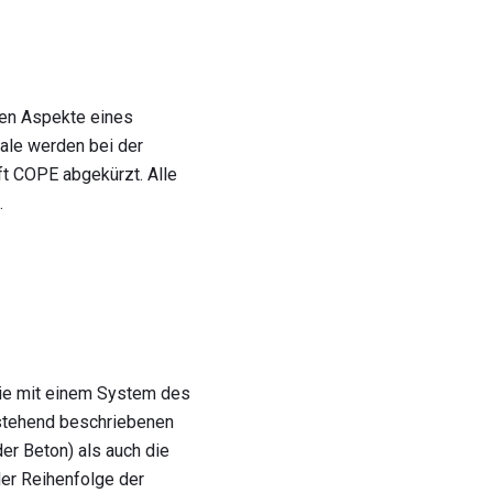
ten Aspekte eines
ale werden bei der
ft COPE abgekürzt. Alle
.
die mit einem System des
stehend beschriebenen
er Beton) als auch die
der Reihenfolge der