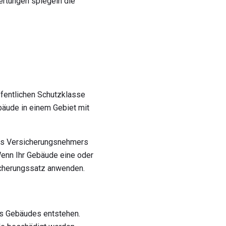
ertungen spiegeln die
ffentlichen Schutzklasse
bäude in einem Gebiet mit
des Versicherungsnehmers
Wenn Ihr Gebäude eine oder
sicherungssatz anwenden.
nes Gebäudes entstehen.