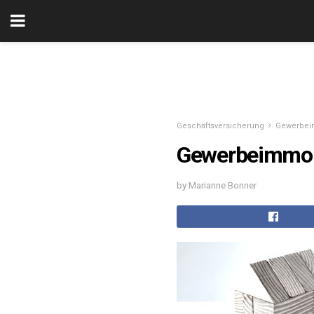
Geschäftsversicherung
Gewerbei
Gewerbeimmobi
by Marianne Bonner