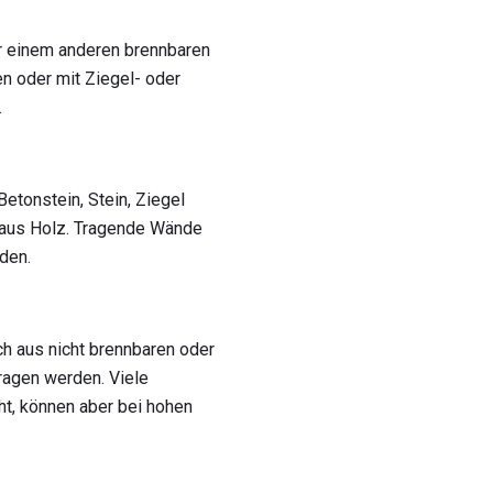
r einem anderen brennbaren
n oder mit Ziegel- oder
.
tonstein, Stein, Ziegel
 aus Holz. Tragende Wände
den.
h aus nicht brennbaren oder
ragen werden. Viele
ht, können aber bei hohen