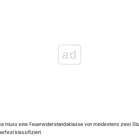
ad
cke muss eine Feuerwiderstandsklasse von mindestens zwei St
rfest klassifiziert.