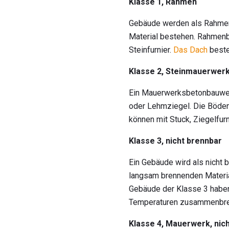
Klasse 1, Rahmen
Gebäude werden als Rahmenk
Material bestehen. Rahmenb
Steinfurnier.
Das Dach
beste
Klasse 2, Steinmauerwer
Ein Mauerwerksbetonbauwerk
oder Lehmziegel. Die Böden
können mit Stuck, Ziegelfur
Klasse 3, nicht brennbar
Ein Gebäude wird als nicht
langsam brennenden Materia
Gebäude der Klasse 3 haben 
Temperaturen zusammenbre
Klasse 4, Mauerwerk, nic