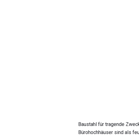
Baustahl für tragende Zwe
Bürohochhäuser sind als feue