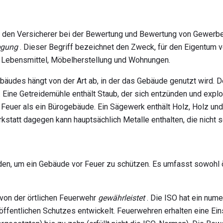
or, den Versicherer bei der Bewertung und Bewertung von Gewerb
egung
. Dieser Begriff bezeichnet den Zweck, für den Eigentum v
r Lebensmittel, Möbelherstellung und Wohnungen.
bäudes hängt von der Art ab, in der das Gebäude genutzt wird. De
Eine Getreidemühle enthält Staub, der sich entzünden und explod
 Feuer als ein Bürogebäude. Ein Sägewerk enthält Holz, Holz und 
statt dagegen kann hauptsächlich Metalle enthalten, die nicht se
en, um ein Gebäude vor Feuer zu schützen. Es umfasst sowohl ö
von der örtlichen Feuerwehr
gewährleistet
. Die ISO hat ein num
öffentlichen Schutzes entwickelt. Feuerwehren erhalten eine Ein