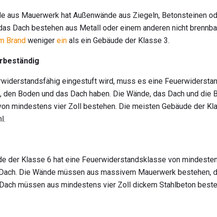
de aus Mauerwerk hat Außenwände aus Ziegeln, Betonsteinen od
as Dach bestehen aus Metall oder einem anderen nicht brennbar
m Brand
weniger
ein
als ein Gebäude der Klasse 3.
erbeständig
rwiderstandsfähig eingestuft wird, muss es eine Feuerwiderst
e, den Boden und das Dach haben. Die Wände, das Dach und die
von mindestens vier Zoll bestehen. Die meisten Gebäude der Kl
l.
de der Klasse 6 hat eine Feuerwiderstandsklasse von mindesten
Dach. Die Wände müssen aus massivem Mauerwerk bestehen, da
s Dach müssen aus mindestens vier Zoll dickem Stahlbeton beste