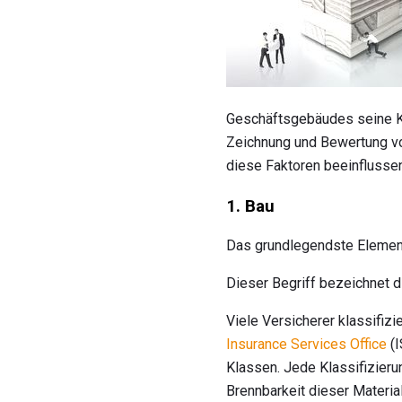
Geschäftsgebäudes seine Ko
Zeichnung und Bewertung 
diese Faktoren beeinflussen
1. Bau
Das grundlegendste Elemen
Dieser Begriff bezeichnet d
Viele Versicherer klassifiz
Insurance Services Office
(I
Klassen. Jede Klassifizieru
Brennbarkeit dieser Materia