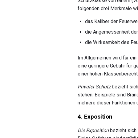
Schutzklasse von einem (Vor
folgenden drei Merkmale wi
das Kaliber der Feuerwe
die Angemessenheit de
die Wirksamkeit des Fe
Im Allgemeinen wird für ein
eine geringere Gebühr für g
einer hohen Klassenberecht
Privater Schutz
bezieht sic
stehen. Beispiele sind Bran
mehrere dieser Funktionen u
4. Exposition
Die Exposition
bezieht sich