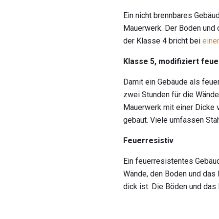
Ein nicht brennbares Gebäu
Mauerwerk. Der Boden und d
der Klasse 4 bricht bei
eine
Klasse 5, modifiziert feu
Damit ein Gebäude als feue
zwei Stunden für die Wänd
Mauerwerk mit einer Dicke 
gebaut. Viele umfassen Stah
Feuerresistiv
Ein feuerresistentes Gebäu
Wände, den Boden und das 
dick ist. Die Böden und da