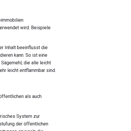
eimmobilien
erwendet wird. Beispiele
r Inhalt beeinflusst die
ieren kann. So ist eine
Sägemehl, die alle leicht
hr leicht entflammbar sind.
ffentlichen als auch
erisches System zur
stufung der öffentlichen