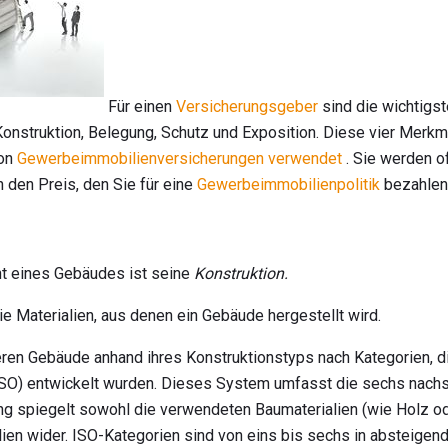
Für einen
Versicherungsgeber
sind die wichtigs
nstruktion, Belegung, Schutz und Exposition. Diese vier Merkm
von
Gewerbeimmobilienversicherungen verwendet
. Sie werden o
 den Preis, den Sie für eine
Gewerbeimmobilienpolitik
bezahlen
t eines Gebäudes ist seine
Konstruktion.
ie Materialien, aus denen ein Gebäude hergestellt wird.
ieren Gebäude anhand ihres Konstruktionstyps nach Kategorien, 
SO) entwickelt wurden. Dieses System umfasst die sechs nach
ng spiegelt sowohl die verwendeten Baumaterialien (wie Holz od
lien wider. ISO-Kategorien sind von eins bis sechs in absteigen