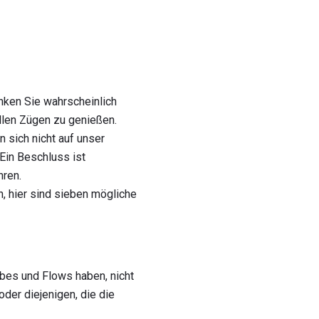
nken Sie wahrscheinlich
llen Zügen zu genießen.
 sich nicht auf unser
Ein Beschluss ist
hren.
n, hier sind sieben mögliche
bes und Flows haben, nicht
der diejenigen, die die