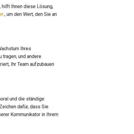
 hilft Ihnen diese Lösung,
en
, um den Wert, den Sie an
 Wachstum Ihres
u tragen, und andere
riert, Ihr Team aufzubauen
oral und die ständige
Zeichen dafür, dass Sie
sserer Kommunikator in Ihrem