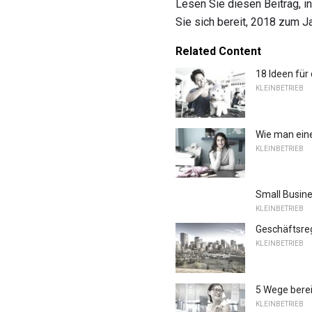
Lesen Sie diesen Beitrag, i
Sie sich bereit, 2018 zum Ja
Related Content
18 Ideen für
KLEINBETRIEB
Wie man eine
KLEINBETRIEB
Small Busine
KLEINBETRIEB
Geschäftsreg
KLEINBETRIEB
5 Wege berei
KLEINBETRIEB