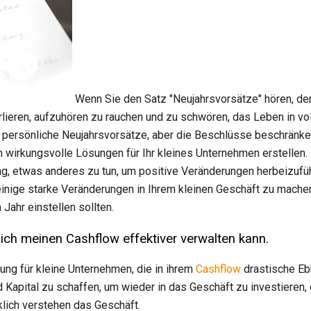
Wenn Sie den Satz "Neujahrsvorsätze" hören, de
rlieren, aufzuhören zu rauchen und zu schwören, das Leben in vo
e persönliche Neujahrsvorsätze, aber die Beschlüsse beschränken
h wirkungsvolle Lösungen für Ihr kleines Unternehmen erstellen. 
ng, etwas anderes zu tun, um positive Veränderungen herbeizufü
 einige starke Veränderungen in Ihrem kleinen Geschäft zu mache
Jahr einstellen sollten.
e ich meinen Cashflow effektiver verwalten kann.
sung für kleine Unternehmen, die in ihrem
Cashflow
drastische Eb
Kapital zu schaffen, um wieder in das Geschäft zu investieren, o
klich verstehen das Geschäft.