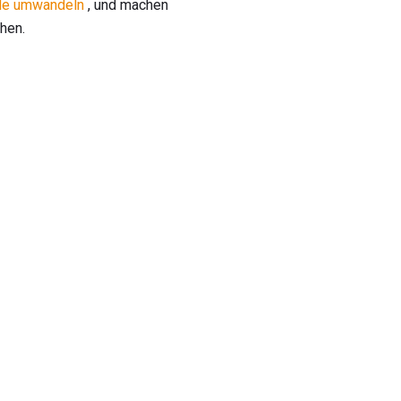
ele umwandeln
, und machen
hen.