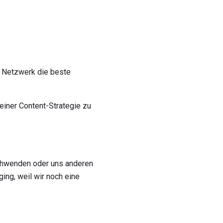
s Netzwerk die beste
 einer Content-Strategie zu
rschwenden oder uns anderen
ing, weil wir noch eine