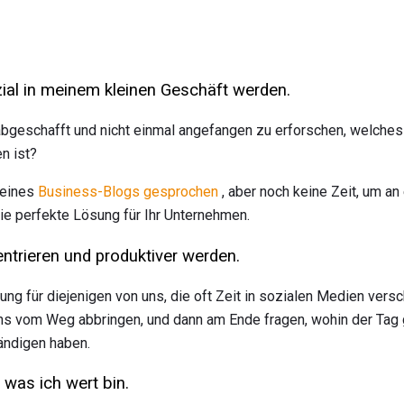
zial in meinem kleinen Geschäft werden.
bgeschafft und nicht einmal angefangen zu erforschen, welche
n ist?
 eines
Business-Blogs gesprochen
, aber noch keine Zeit, um an
die perfekte Lösung für Ihr Unternehmen.
ntrieren und produktiver werden.
sung für diejenigen von uns, die oft Zeit in sozialen Medien ve
ns vom Weg abbringen, und dann am Ende fragen, wohin der Tag g
ändigen haben.
 was ich wert bin.