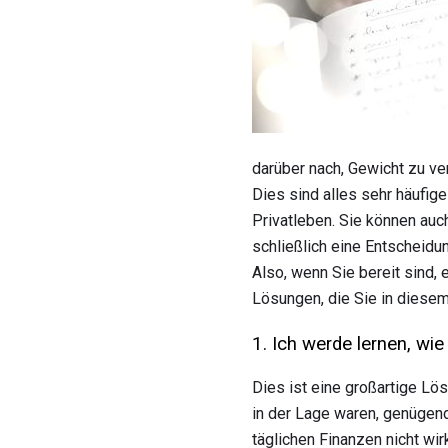
darüber nach, Gewicht zu ve
Dies sind alles sehr häufig
Privatleben. Sie können auc
schließlich eine Entscheidu
Also, wenn Sie bereit sind,
Lösungen, die Sie in diesem 
1. Ich werde lernen, wi
Dies ist eine großartige Lö
in der Lage waren, genügend 
täglichen Finanzen nicht wir