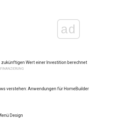
ad
zukünftigen Wert einer Investition berechnet
FINANZIERUNG
ws verstehen: Anwendungen für HomeBuilder
Menü Design