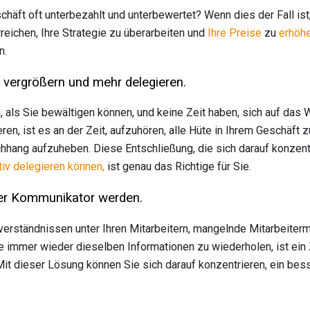
chäft oft unterbezahlt und unterbewertet? Wenn dies der Fall ist,
rreichen, Ihre Strategie zu überarbeiten und
Ihre Preise
zu
erhöh
n.
 vergrößern und mehr delegieren.
 als Sie bewältigen können, und keine Zeit haben, sich auf das
n, ist es an der Zeit, aufzuhören, alle Hüte in Ihrem Geschäft z
hang aufzuheben. Diese Entschließung, die sich darauf konzent
tiv delegieren können,
ist genau das Richtige für Sie.
rer Kommunikator werden.
erständnissen unter Ihren Mitarbeitern, mangelnde Mitarbeiterm
 immer wieder dieselben Informationen zu wiederholen, ist ein 
Mit dieser Lösung können Sie sich darauf konzentrieren, ein be