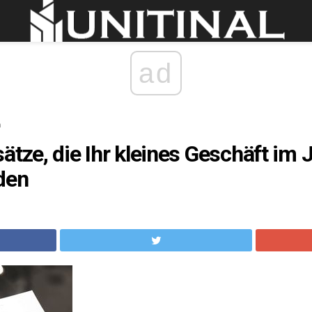
ad
n
ätze, die Ihr kleines Geschäft im 
den