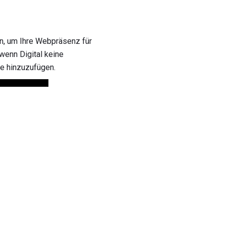
en, um Ihre Webpräsenz für
wenn Digital keine
ste hinzuzufügen.