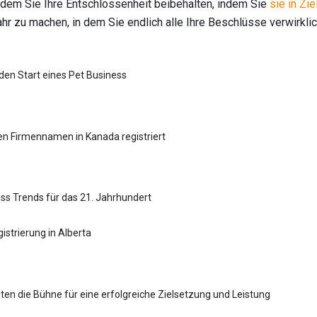
ndem Sie Ihre Entschlossenheit beibehalten, indem Sie
sie in Zi
hr zu machen, in dem Sie endlich alle Ihre Beschlüsse verwirklic
 den Start eines Pet Business
n Firmennamen in Kanada registriert
ss Trends für das 21. Jahrhundert
istrierung in Alberta
ten die Bühne für eine erfolgreiche Zielsetzung und Leistung