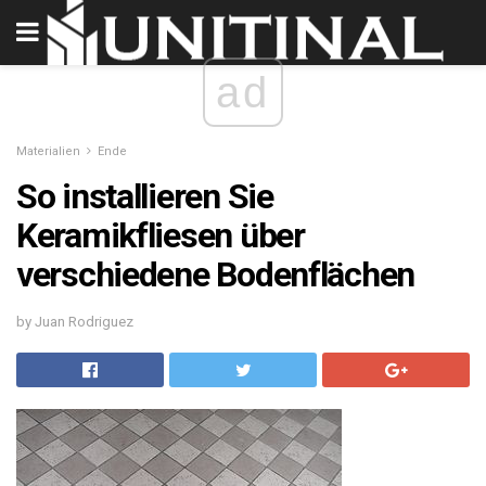
ad
Materialien
Ende
So installieren Sie
Keramikfliesen über
verschiedene Bodenflächen
by Juan Rodriguez