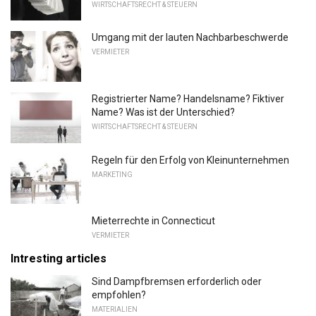
WIRTSCHAFTSRECHT & STEUERN
Umgang mit der lauten Nachbarbeschwerde
VERMIETER
Registrierter Name? Handelsname? Fiktiver
Name? Was ist der Unterschied?
WIRTSCHAFTSRECHT & STEUERN
Regeln für den Erfolg von Kleinunternehmen
MARKETING
Mieterrechte in Connecticut
VERMIETER
Intresting articles
Sind Dampfbremsen erforderlich oder
empfohlen?
MATERIALIEN