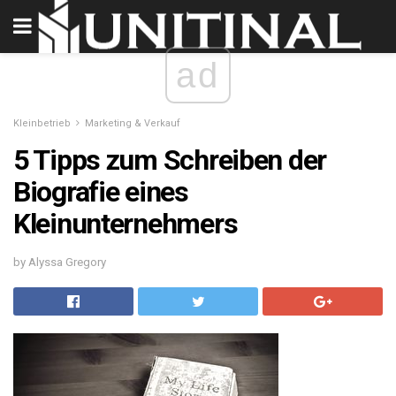
ad
Kleinbetrieb
Marketing & Verkauf
5 Tipps zum Schreiben der
Biografie eines
Kleinunternehmers
by Alyssa Gregory