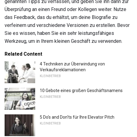
genannten Tipps zu verfassen, und geben Sie ihn dann zur
Überprüfung an einen Freund oder Kollegen weiter. Nutze
das Feedback, das du erhältst, um deine Biografie zu
verfeinern und verschiedene Versionen zu erstellen. Bevor
Sie es wissen, haben Sie ein sehr leistungsfähiges
Werkzeug, um in Ihrem kleinen Geschäft zu verwenden.
Related Content
4 Techniken zur Überwindung von
Verkaufsreklamationen
KLEINBETRIEB
10 Gebote eines großen Geschäftsnamens
KLEINBETRIEB
5 Do's and Don'ts für Ihre Elevator Pitch
KLEINBETRIEB