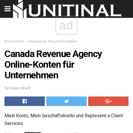
ad
Kleinbetrieb
Kanadische Steuerinformation
Canada Revenue Agency
Online-Konten für
Unternehmen
by Susan Ward
Mein Konto, Mein Geschäftskonto und Represent a Client
Services