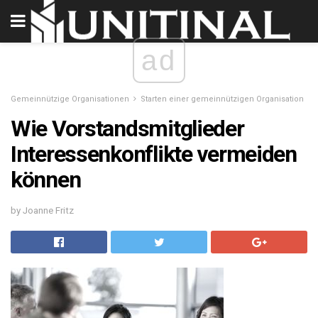
ad
Gemeinnützige Organisationen
Starten einer gemeinnützigen Organisation
Wie Vorstandsmitglieder
Interessenkonflikte vermeiden
können
by Joanne Fritz