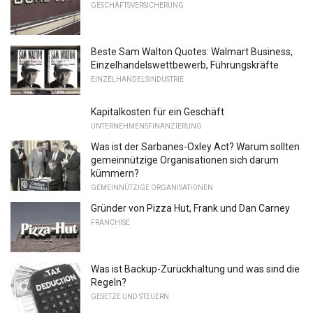
GESCHÄFTSVERSICHERUNG
Beste Sam Walton Quotes: Walmart Business,
Einzelhandelswettbewerb, Führungskräfte
EINZELHANDELSINDUSTRIE
Kapitalkosten für ein Geschäft
UNTERNEHMENSFINANZIERUNG
Was ist der Sarbanes-Oxley Act? Warum sollten
gemeinnützige Organisationen sich darum
kümmern?
GEMEINNÜTZIGE ORGANISATIONEN
Gründer von Pizza Hut, Frank und Dan Carney
FRANCHISE
Was ist Backup-Zurückhaltung und was sind die
Regeln?
GESETZE UND STEUERN