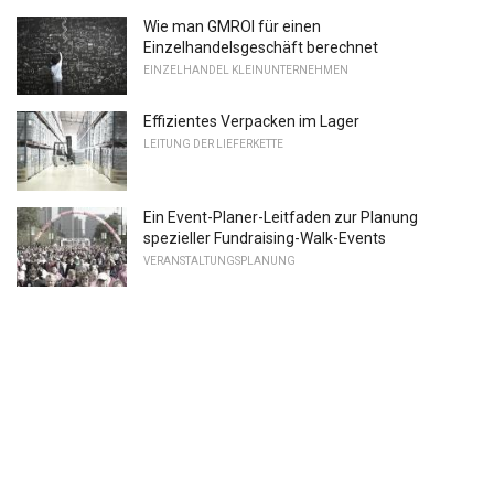
Wie man GMROI für einen
Einzelhandelsgeschäft berechnet
EINZELHANDEL KLEINUNTERNEHMEN
Effizientes Verpacken im Lager
LEITUNG DER LIEFERKETTE
Ein Event-Planer-Leitfaden zur Planung
spezieller Fundraising-Walk-Events
VERANSTALTUNGSPLANUNG