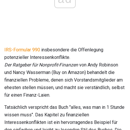
IRS-Formular 990
insbesondere die Offenlegung
potenzieller Interessenkonflikte.
Der Ratgeber für Nonprofit-Finanzen
von Andy Robinson
und Nancy Wasserman (Buy on Amazon) behandelt die
finanziellen Probleme, denen sich Vorstandsmitglieder am
ehesten stellen müssen, und macht sie verständlich, selbst
für einen Finanz-Laien.
Tatsächlich verspricht das Buch "alles, was man in 1 Stunde
wissen muss". Das Kapitel zu finanziellen
Interessenkonflikten ist ein hervorragendes Beispiel für
den einfachen und leicht zu lesenden Stil des Buches. Die