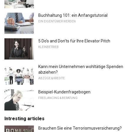
Buchhaltung 101: ein Anfangstutorial
EIN EIGENTÜMER WERDEN
5 Do's and Don'ts für Ihre Elevator Pitch
KLEINBETRIEB
Kann mein Unternehmen wohltätige Spenden
abziehen?
ABZÜGE & KREDITE
Beispiel-Kundenfragebogen
FREELANCING & BERATUNG
Intresting articles
Brauchen Sie eine Terrorismusversicherung?