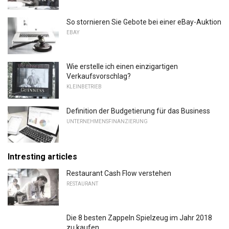
So stornieren Sie Gebote bei einer eBay-Auktion
EBAY
Wie erstelle ich einen einzigartigen
Verkaufsvorschlag?
KLEINBETRIEB
Definition der Budgetierung für das Business
UNTERNEHMENSFINANZIERUNG
Intresting articles
Restaurant Cash Flow verstehen
RESTAURANT
Die 8 besten Zappeln Spielzeug im Jahr 2018
zu kaufen