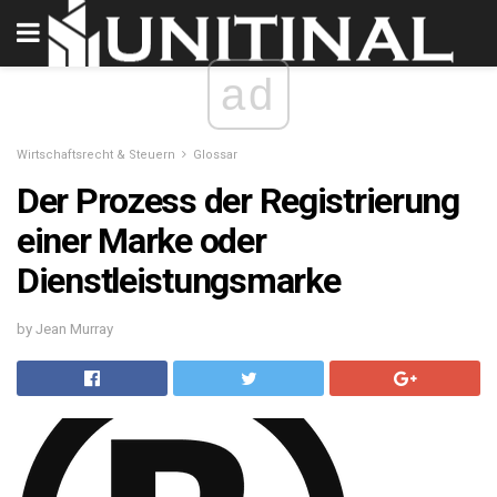
ad
Wirtschaftsrecht & Steuern
Glossar
Der Prozess der Registrierung
einer Marke oder
Dienstleistungsmarke
by Jean Murray