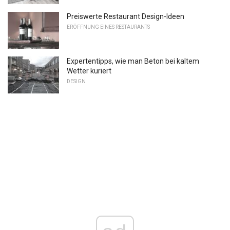
Preiswerte Restaurant Design-Ideen
ERÖFFNUNG EINES RESTAURANTS
Expertentipps, wie man Beton bei kaltem
Wetter kuriert
DESIGN