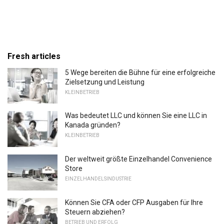
Fresh articles
5 Wege bereiten die Bühne für eine erfolgreiche
Zielsetzung und Leistung
KLEINBETRIEB
Was bedeutet LLC und können Sie eine LLC in
Kanada gründen?
KLEINBETRIEB
Der weltweit größte Einzelhandel Convenience
Store
EINZELHANDELSINDUSTRIE
Können Sie CFA oder CFP Ausgaben für Ihre
Steuern abziehen?
BETRIEB UND ERFOLG