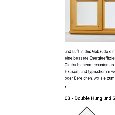
und Luft in das Gebäude ein
eine bessere Energieeffizie
Gleitschienenmechanismus en
Häusern und typischer im we
oder Bereichen, wo sie zum
03 - Double Hung und S