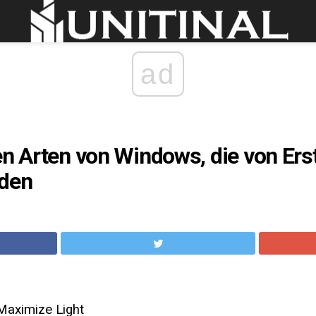
ad
en Arten von Windows, die von Erst
rden
Maximize Light