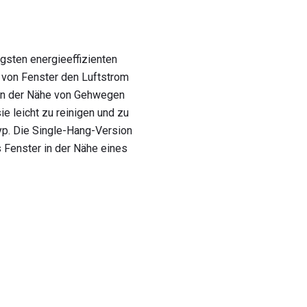
sten energieeffizienten
t von Fenster den Luftstrom
e in der Nähe von Gehwegen
sie leicht zu reinigen und zu
yp. Die Single-Hang-Version
as Fenster in der Nähe eines