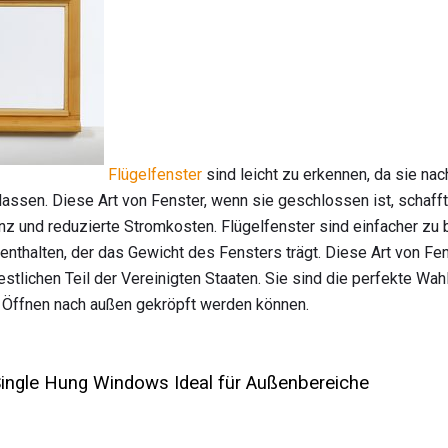
Flügelfenster
sind leicht zu erkennen, da sie nac
lassen. Diese Art von Fenster, wenn sie geschlossen ist, schafft
nz und reduzierte Stromkosten. Flügelfenster sind einfacher zu 
thalten, der das Gewicht des Fensters trägt. Diese Art von Fens
stlichen Teil der Vereinigten Staaten. Sie sind die perfekte Wa
 Öffnen nach außen gekröpft werden können.
ingle Hung Windows Ideal für Außenbereiche