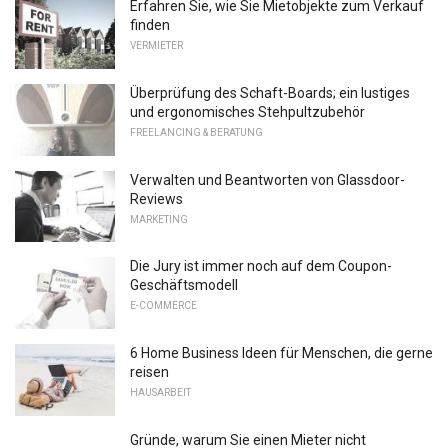
Erfahren Sie, wie Sie Mietobjekte zum Verkauf
finden
VERMIETER
Überprüfung des Schaft-Boards; ein lustiges
und ergonomisches Stehpultzubehör
FREELANCING & BERATUNG
Verwalten und Beantworten von Glassdoor-
Reviews
MARKETING
Die Jury ist immer noch auf dem Coupon-
Geschäftsmodell
E-COMMERCE
6 Home Business Ideen für Menschen, die gerne
reisen
HAUSARBEIT
Gründe, warum Sie einen Mieter nicht