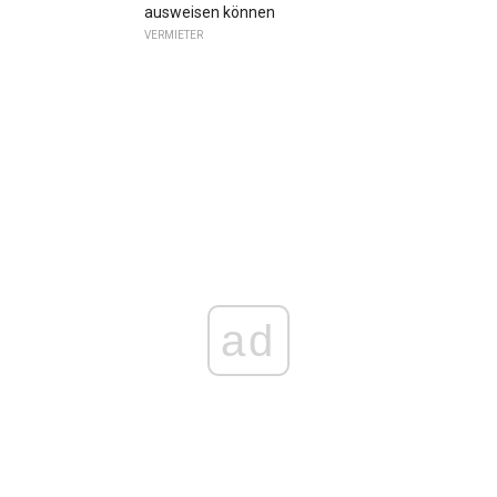
ausweisen können
VERMIETER
ad