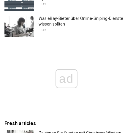
EBAY
Was eBay-Bieter über Online-Sniping-Dienste
wissen sollten
EBAY
ad
Fresh articles
Zeichnen Sie Kunden mit Christmas Window