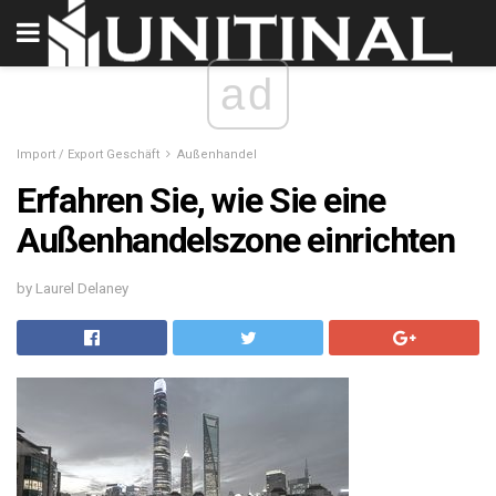
ad
Import / Export Geschäft
Außenhandel
Erfahren Sie, wie Sie eine
Außenhandelszone einrichten
by Laurel Delaney