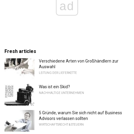
ad
Fresh articles
Verschiedene Arten von Großhändlern zur
Auswahl
LEITUNG DER LIEFERKETTE
Was ist ein Skid?
NACHHALTIGE UNTERNEHMEN
5 Gründe, warum Sie sich nicht auf Business
Advisors verlassen sollten
WIRTSCHAFTSRECHT & STEUERN