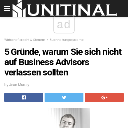
ad
Wirtschaftsrecht & Steuern
Buchhaltungssysteme
5 Gründe, warum Sie sich nicht
auf Business Advisors
verlassen sollten
by Jean Murray