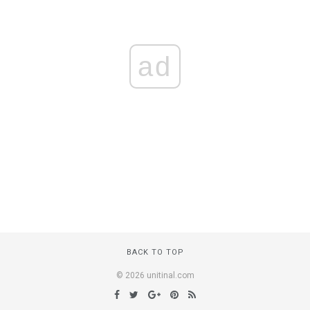
ad
BACK TO TOP
© 2026 unitinal.com