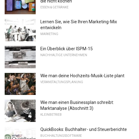
die nicht kochen
ESSEN & GETRÄNKE
Lernen Sie, wie Sie Ihren Marketing-Mix
entwickeln
MARKETING
Ein Überblick über ISPM-15
NACHHALTIGE UNTERNEHMEN
Wie man deine Hochzeits-Musik-Liste plant
VERANSTALTUNGSPLANUNG
Wie man einen Businessplan schreibt:
Marktanalyse (Abschnitt 3)
KLEINBETRIEB
QuickBooks: Buchhalter- und Steuerberichte
BUCHHALTUNGSSOFTWARE