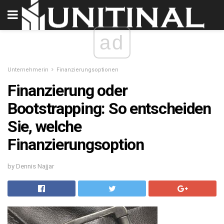
ad
Unternehmerin
Finanzierungsoptionen
Finanzierung oder
Bootstrapping: So entscheiden
Sie, welche
Finanzierungsoption
by Dennis Najjar