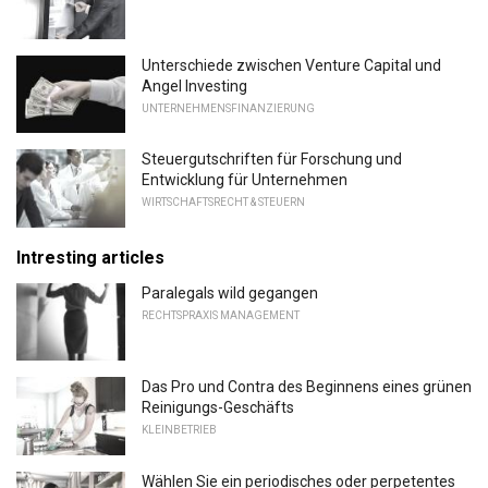
Unterschiede zwischen Venture Capital und
Angel Investing
UNTERNEHMENSFINANZIERUNG
Steuergutschriften für Forschung und
Entwicklung für Unternehmen
WIRTSCHAFTSRECHT & STEUERN
Intresting articles
Paralegals wild gegangen
RECHTSPRAXIS MANAGEMENT
Das Pro und Contra des Beginnens eines grünen
Reinigungs-Geschäfts
KLEINBETRIEB
Wählen Sie ein periodisches oder perpetentes