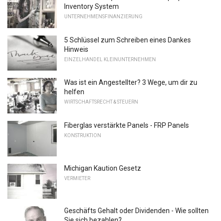
Inventory System
UNTERNEHMENSFINANZIERUNG
5 Schlüssel zum Schreiben eines Dankes
Hinweis
EINZELHANDEL KLEINUNTERNEHMEN
Was ist ein Angestellter? 3 Wege, um dir zu
helfen
WIRTSCHAFTSRECHT & STEUERN
Fiberglas verstärkte Panels - FRP Panels
KONSTRUKTION
Michigan Kaution Gesetz
VERMIETER
Geschäfts Gehalt oder Dividenden - Wie sollten
Sie sich bezahlen?