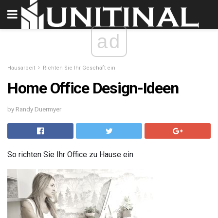
ad
Hausarbeit
Richten Sie Ihr Geschäft ein
Home Office Design-Ideen
by Randy Duermyer
So richten Sie Ihr Office zu Hause ein