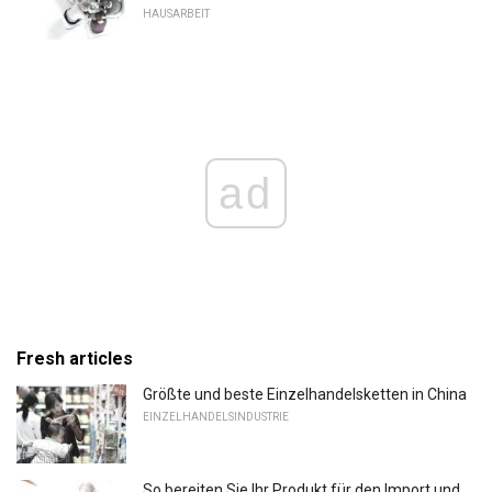
HAUSARBEIT
ad
Fresh articles
Größte und beste Einzelhandelsketten in China
EINZELHANDELSINDUSTRIE
So bereiten Sie Ihr Produkt für den Import und