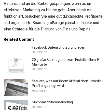
Pinterest ist an die Spitze gesprungen, wenn es um
effektives Marketing zu Hause geht. Aber damit es
funktioniert, brauchen Sie eine gut durchdachte Profilseite
und organisierte Boards, großartige pinnable Inhalte und
eine Strategie für die Planung von Pins und Repins.
Related Content
Facebook Datenschutzgrundlagen
HAUSARBEIT
20 große Bleimagnete zum Erstellen Ihrer E-
Mail-Liste
HAUSARBEIT
Steuern, was auf Ihrem öffentlichen LinkedIn-
Profil angezeigt wird
HAUSARBEIT
Suchmaschinenmarketing
HAUSARBEIT