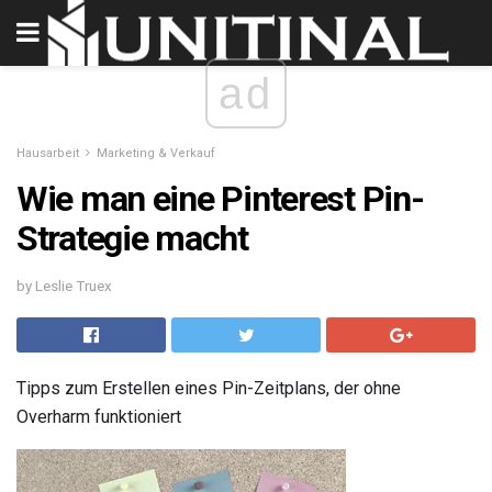
ad
Hausarbeit
Marketing & Verkauf
Wie man eine Pinterest Pin-
Strategie macht
by Leslie Truex
Tipps zum Erstellen eines Pin-Zeitplans, der ohne
Overharm funktioniert