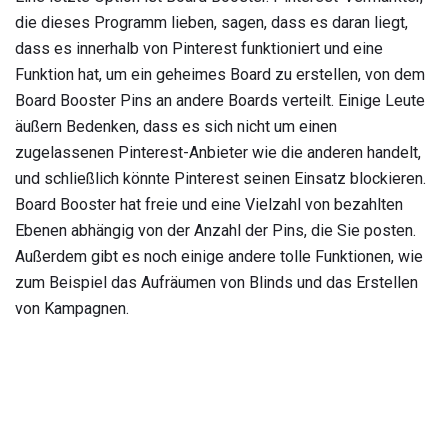
die dieses Programm lieben, sagen, dass es daran liegt,
dass es innerhalb von Pinterest funktioniert und eine
Funktion hat, um ein geheimes Board zu erstellen, von dem
Board Booster Pins an andere Boards verteilt. Einige Leute
äußern Bedenken, dass es sich nicht um einen
zugelassenen Pinterest-Anbieter wie die anderen handelt,
und schließlich könnte Pinterest seinen Einsatz blockieren.
Board Booster hat freie und eine Vielzahl von bezahlten
Ebenen abhängig von der Anzahl der Pins, die Sie posten.
Außerdem gibt es noch einige andere tolle Funktionen, wie
zum Beispiel das Aufräumen von Blinds und das Erstellen
von Kampagnen.