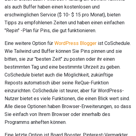
als auch Buffer haben einen kostenlosen und
erschwinglichen Service ($ 10- $ 15 pro Monat), bieten
Tipps zu empfohlenen Zeiten und haben einen einfachen
"Repin" -Plan für Pins, die gut funktionieren.
Eine weitere Option für
WordPress
Blogger
ist CoSchedule.
Wie Tailwind und Buffer können Sie Pins pinnen und sie
bitten, sie zur "besten Zeit" zu posten oder ihr einen
bestimmten Tag und eine bestimmte Uhrzeit zu geben.
CoSchedule bietet auch die Möglichkeit, zukünftige
Reposts automatisch über seine ReQue-Funktion
einzurichten. CoSchedule ist teurer, aber für WordPress-
Nutzer bietet es viele Funktionen, die einen Blick wert sind.
Alle diese Optionen haben Browser-Erweiterungen, so dass
Sie einfach von Ihrem Browser oder innerhalb des
Programms anheften können.
Eine letzte Option ist Board Booster. Pinterest-Vermarkter,