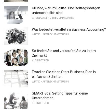
Gründe, warum Brutto- und Beitragsmargen
unterschiedlich sind
GRUNDLAGEN DER BUCHHALTUNG
Was bedeutet veraltet im Business Accounting?
WIRTSCHAFTSRECHT & STEUERN
So finden Sie und verkaufen Sie zu Ihrem
Zielmarkt
KLEINBETRIEB
Erstellen Sie einen Start-Business-Plan in
einfachen Schritten
WIRTSCHAFTSRECHT & STEUERN
SMART Goal Setting Tipps für kleine
Unternehmen
KLEINBETRIEB