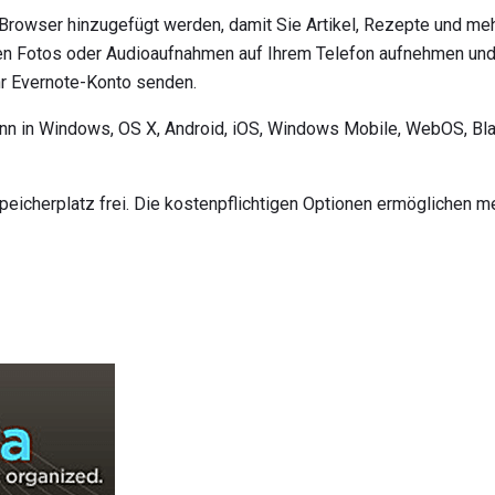
 Browser hinzugefügt werden, damit Sie Artikel, Rezepte und meh
en Fotos oder Audioaufnahmen auf Ihrem Telefon aufnehmen und 
hr Evernote-Konto senden.
kann in Windows, OS X, Android, iOS, Windows Mobile, WebOS, Bl
peicherplatz frei. Die kostenpflichtigen Optionen ermöglichen m