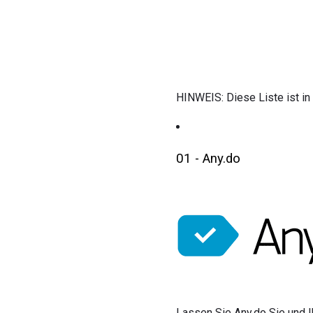
HINWEIS: Diese Liste ist in
01 - Any.do
Lassen Sie Any.do Sie und I