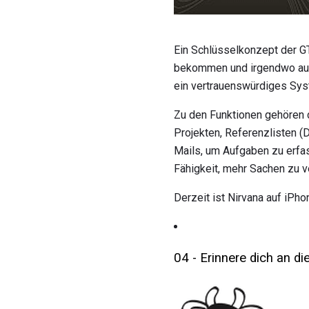
Ein Schlüsselkonzept der G
bekommen und irgendwo aufz
ein vertrauenswürdiges Sys
Zu den Funktionen gehören 
Projekten, Referenzlisten (D
Mails, um Aufgaben zu erfas
Fähigkeit, mehr Sachen zu 
Derzeit ist Nirvana auf iPh
04 - Erinnere dich an di