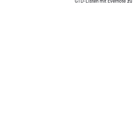
GTD-Listen mit Evernote zu e