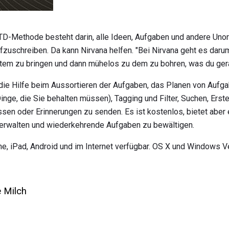
TD-Methode besteht darin, alle Ideen, Aufgaben und andere Uno
uschreiben. Da kann Nirvana helfen. "Bei Nirvana geht es daru
tem zu bringen und dann mühelos zu dem zu bohren, was du gerad
die Hilfe beim Aussortieren der Aufgaben, das Planen von Aufga
inge, die Sie behalten müssen), Tagging und Filter, Suchen, Erst
sen oder Erinnerungen zu senden. Es ist kostenlos, bietet aber 
verwalten und wiederkehrende Aufgaben zu bewältigen.
one, iPad, Android und im Internet verfügbar. OS X und Windows V
e Milch