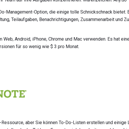
-Do-Management-Option, die einige tolle Schnickschnack bietet. E
ltung, Teilaufgaben, Benachrichtigungen, Zusammenarbeit und Zu
im Web, Android, iPhone, Chrome und Mac verwenden. Es hat ein
ersionen für so wenig wie $ 3 pro Monat.
z-Ressource, aber Sie können To-Do-Listen erstellen und einige