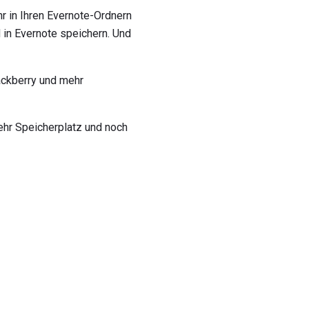
r in Ihren Evernote-Ordnern
in Evernote speichern. Und
ackberry und mehr
ehr Speicherplatz und noch