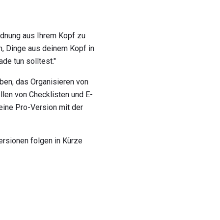
rdnung aus Ihrem Kopf zu
m, Dinge aus deinem Kopf in
e tun solltest."
ben, das Organisieren von
ellen von Checklisten und E-
eine Pro-Version mit der
ersionen folgen in Kürze