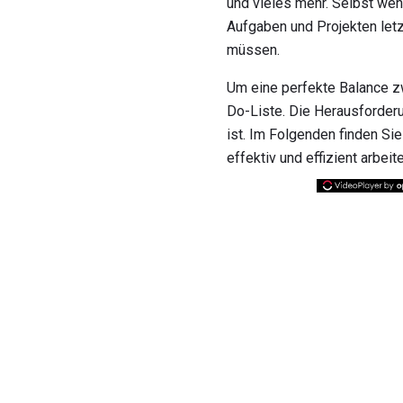
und vieles mehr. Selbst wenn
Aufgaben und Projekten letzt
müssen.
Um eine perfekte Balance zw
Do-Liste. Die Herausforderun
ist. Im Folgenden finden Si
effektiv und effizient arbeit