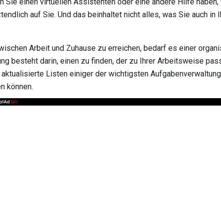
 Sie einen virtuellen Assistenten oder eine andere Hilfe haben, 
endlich auf Sie. Und das beinhaltet nicht alles, was Sie auch in 
ischen Arbeit und Zuhause zu erreichen, bedarf es einer organisi
g besteht darin, einen zu finden, der zu Ihrer Arbeitsweise pass
e aktualisierte Listen einiger der wichtigsten Aufgabenverwaltun
en können.