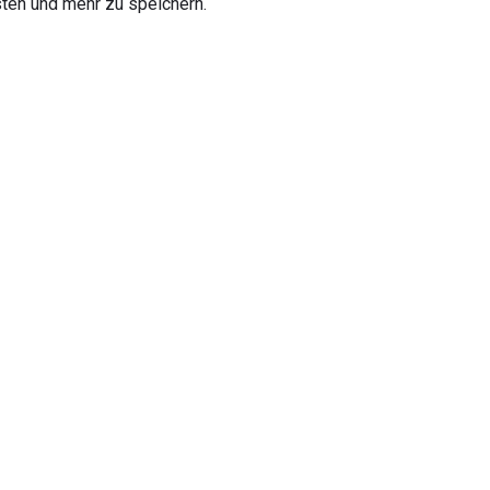
isten und mehr zu speichern.