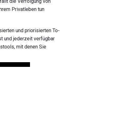
fällt die Verfolgung von
Ihrem Privatleben tun
erten und priorisierten To-
t und jederzeit verfügbar
gstools, mit denen Sie