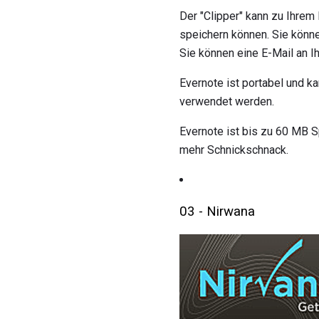
Der "Clipper" kann zu Ihrem
speichern können. Sie könn
Sie können eine E-Mail an I
Evernote ist portabel und 
verwendet werden.
Evernote ist bis zu 60 MB S
mehr Schnickschnack.
03 - Nirwana