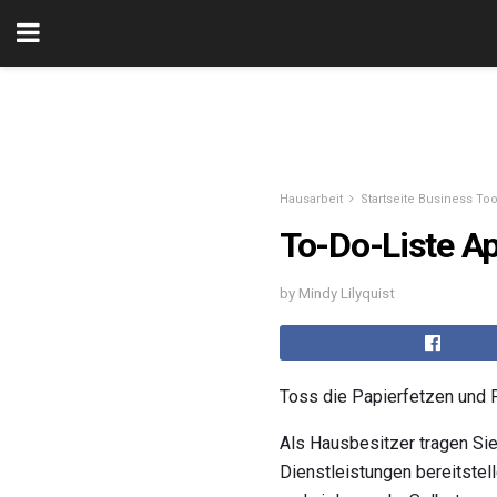
Hausarbeit
Startseite Business To
To-Do-Liste Ap
by Mindy Lilyquist
Toss die Papierfetzen und 
Als Hausbesitzer tragen Sie
Dienstleistungen bereitstel