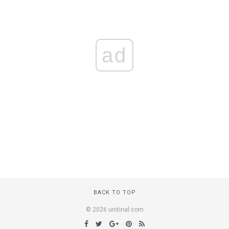
ad
BACK TO TOP
© 2026 unitinal.com