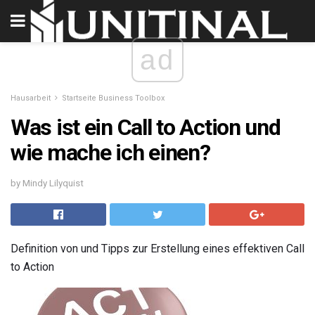
ad
Hausarbeit
Startseite Business Toolbox
Was ist ein Call to Action und
wie mache ich einen?
by Mindy Lilyquist
Definition von und Tipps zur Erstellung eines effektiven Call
to Action