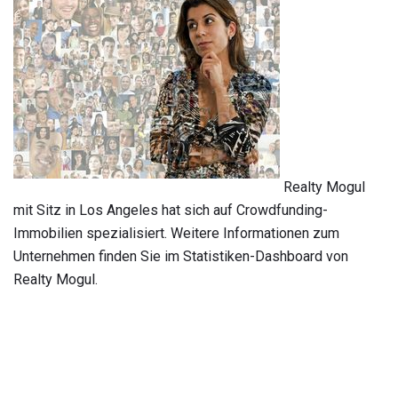
Realty Mogul
mit Sitz in Los Angeles hat sich auf Crowdfunding-
Immobilien spezialisiert. Weitere Informationen zum
Unternehmen finden Sie im Statistiken-Dashboard von
Realty Mogul.