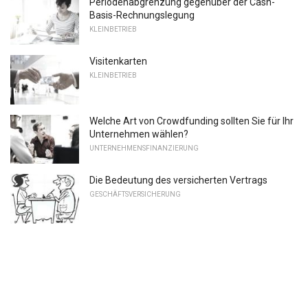
Periodenabgrenzung gegenüber der Cash-
Basis-Rechnungslegung
KLEINBETRIEB
Visitenkarten
KLEINBETRIEB
Welche Art von Crowdfunding sollten Sie für Ihr
Unternehmen wählen?
UNTERNEHMENSFINANZIERUNG
Die Bedeutung des versicherten Vertrags
GESCHÄFTSVERSICHERUNG