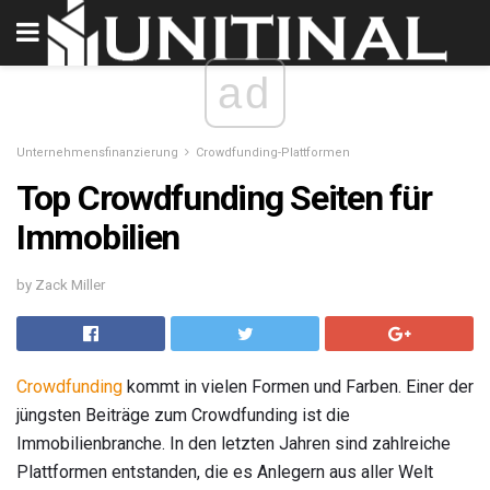
ad
Unternehmensfinanzierung
Crowdfunding-Plattformen
Top Crowdfunding Seiten für
Immobilien
by Zack Miller
Crowdfunding
kommt in vielen Formen und Farben. Einer der
jüngsten Beiträge zum Crowdfunding ist die
Immobilienbranche. In den letzten Jahren sind zahlreiche
Plattformen entstanden, die es Anlegern aus aller Welt