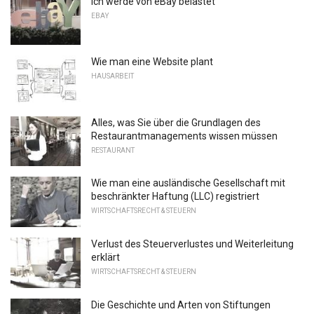
Ich werde von eBay belastet
EBAY
Wie man eine Website plant
HAUSARBEIT
Alles, was Sie über die Grundlagen des
Restaurantmanagements wissen müssen
RESTAURANT
Wie man eine ausländische Gesellschaft mit
beschränkter Haftung (LLC) registriert
WIRTSCHAFTSRECHT & STEUERN
Verlust des Steuerverlustes und Weiterleitung
erklärt
WIRTSCHAFTSRECHT & STEUERN
Die Geschichte und Arten von Stiftungen