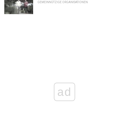
GEMEINNÜTZIGE ORGANISATIONEN
ad