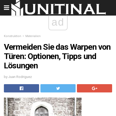
ad
Konstruktion
Materialien
Vermeiden Sie das Warpen von
Türen: Optionen, Tipps und
Lösungen
by Juan Rodriguez