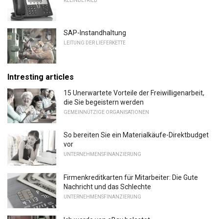
KLEINBETRIEB
SAP-Instandhaltung
LEITUNG DER LIEFERKETTE
Intresting articles
15 Unerwartete Vorteile der Freiwilligenarbeit,
die Sie begeistern werden
GEMEINNÜTZIGE ORGANISATIONEN
So bereiten Sie ein Materialkäufe-Direktbudget
vor
UNTERNEHMENSFINANZIERUNG
Firmenkreditkarten für Mitarbeiter: Die Gute
Nachricht und das Schlechte
UNTERNEHMENSFINANZIERUNG