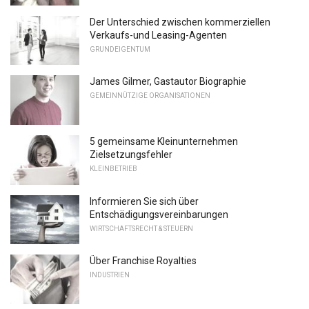
Der Unterschied zwischen kommerziellen
Verkaufs-und Leasing-Agenten
GRUNDEIGENTUM
James Gilmer, Gastautor Biographie
GEMEINNÜTZIGE ORGANISATIONEN
5 gemeinsame Kleinunternehmen
Zielsetzungsfehler
KLEINBETRIEB
Informieren Sie sich über
Entschädigungsvereinbarungen
WIRTSCHAFTSRECHT & STEUERN
Über Franchise Royalties
INDUSTRIEN