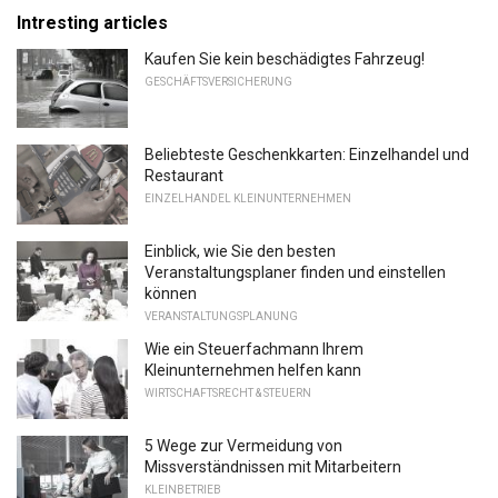
Intresting articles
Kaufen Sie kein beschädigtes Fahrzeug!
GESCHÄFTSVERSICHERUNG
Beliebteste Geschenkkarten: Einzelhandel und
Restaurant
EINZELHANDEL KLEINUNTERNEHMEN
Einblick, wie Sie den besten
Veranstaltungsplaner finden und einstellen
können
VERANSTALTUNGSPLANUNG
Wie ein Steuerfachmann Ihrem
Kleinunternehmen helfen kann
WIRTSCHAFTSRECHT & STEUERN
5 Wege zur Vermeidung von
Missverständnissen mit Mitarbeitern
KLEINBETRIEB