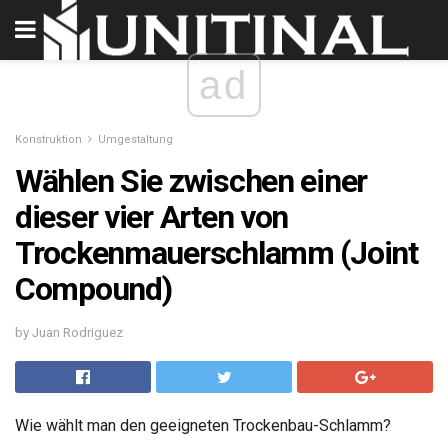
ad
Konstruktion
Umgestaltung
Wählen Sie zwischen einer
dieser vier Arten von
Trockenmauerschlamm (Joint
Compound)
by Juan Rodriguez
Wie wählt man den geeigneten Trockenbau-Schlamm?