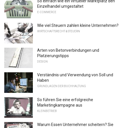
So einfach wie ein virtueller Marktplatz den
Einzelhandel umgestaltet
E-COMMERCE
Wie viel Steuern zahlen kleine Unternehmen?
WIRTSCHAFTSRECHT & STEUERN
Arten von Betonverbindungen und
Platzierungstipps
DESIGN
Verständnis und Verwendung von Soll und
Haben
GRUNDLAGEN DER BUCHHALTUNG
So führen Sie eine erfolgreiche
Marketingkampagne aus
KLEINBETRIEB
Warum Essen Unternehmer scheitern? Sie