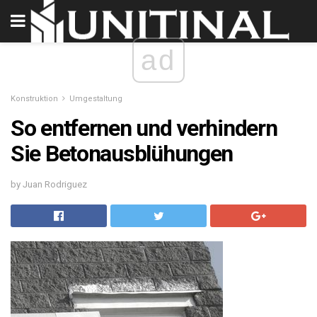
ad
Konstruktion
Umgestaltung
So entfernen und verhindern
Sie Betonausblühungen
by Juan Rodriguez