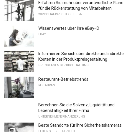
Erfahren Sie mehr über verantwortliche Pläne
für die Rückerstattung von Mitarbeitern
WIRTSCHAFTSRECHT & STEUERN
Wissenswertes über Ihre eBay-ID
EBAY
Informieren Sie sich über direkte und indirekte
Kosten in der Produktpreisgestaltung
GRUNDLAGEN DER BUCHHALTUNG
Restaurant-Betriebstrends
RESTAURANT
Berechnen Sie die Solvenz, Liquidität und
Lebensfähigkeit Ihrer Firma
UNTERNEHMENSFINANZIERUNG
Beste Standorte für Ihre Sicherheitskameras
LEITUNG DER LIEFERKETTE