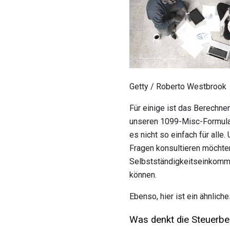
Getty / Roberto Westbrook
Für einige ist das Berechn
unseren 1099-Misc-Formulare
es nicht so einfach für all
Fragen konsultieren möchten
Selbstständigkeitseinkomme
können.
Ebenso, hier ist ein ähnlich
Was denkt die Steuerbe