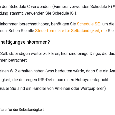
n den Schedule C verwenden. (Farmers verwenden Schedule F.)
dung stammt, verwenden Sie Schedule K-1.
Einkommen berechnet haben, benötigen Sie
Schedule SE
, um die
nen. Sehen Sie alle
Steuerformulare für Selbständigkeit, die
Sie 
schäftigungseinkommen?
lbstständigen weiter zu klären, hier sind einige Dinge, die d
men betrachtet:
einen W-2 erhalten haben (was bedeuten würde, dass Sie ein Ang
gkeit, die der engen IRS-Definition eines Hobbys entspricht
außer Sie sind ein Händler von Anleihen oder Wertpapieren)
are für die Selbständigkeit