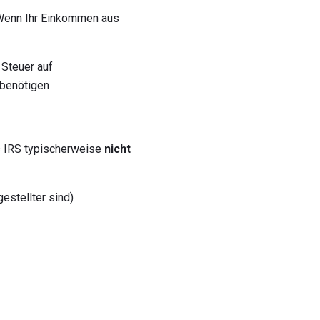
 Wenn Ihr Einkommen aus
 Steuer auf
benötigen
as IRS typischerweise
nicht
estellter sind)