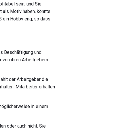
fitabel sein, und Sie
it als Motiv haben, könnte
IRS ein Hobby eng, so dass
als Beschäftigung und
r von ihren Arbeitgebern
ahlt der Arbeitgeber die
alten. Mitarbeiter erhalten
möglicherweise in einem
en oder auch nicht. Sie