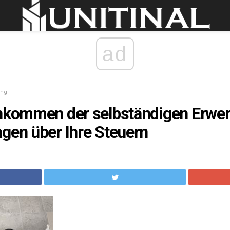
ad
ung
inkommen der selbständigen Erwer
gen über Ihre Steuern