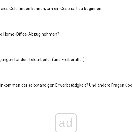
reies Geld finden können, um ein Geschäft zu beginnen
 die Home-Office-Abzug nehmen?
ungen für den Telearbeiter (und Freiberufler)
Einkommen der selbständigen Erwerbstätigkeit? Und andere Fragen übe
ad