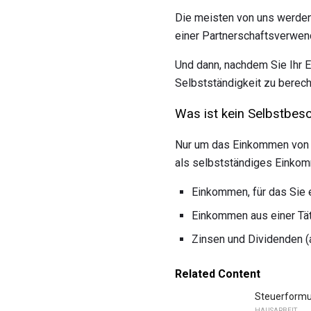
Die meisten von uns werde
einer Partnerschaftsverwen
Und dann, nachdem Sie Ihr 
Selbstständigkeit zu berech
Was ist kein Selbstbe
Nur um das Einkommen von Se
als selbstständiges Einkom
Einkommen, für das Sie 
Einkommen aus einer Täti
Zinsen und Dividenden (
Related Content
Steuerformul
HAUSARBEIT