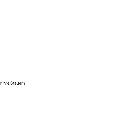
r Ihre Steuern