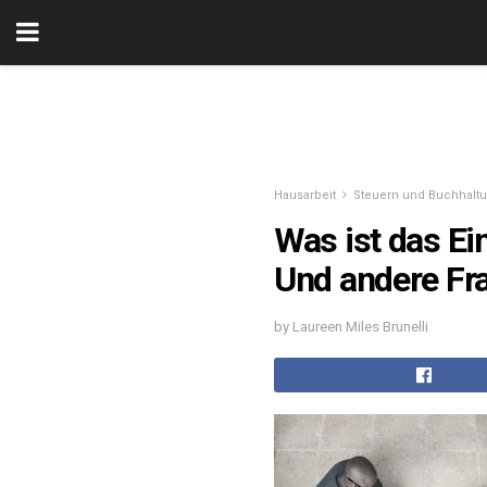
Hausarbeit
Steuern und Buchhalt
Was ist das E
Und andere Fra
by Laureen Miles Brunelli