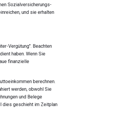
enen Sozialversicherungs-
nreichen, und sie erhalten
iter-Vergütung". Beachten
rdient haben. Wenn Sie
ue finanzielle
Bruttoeinkommen berechnen.
hiert werden, obwohl Sie
chnungen und Belege
l dies geschieht im Zeitplan