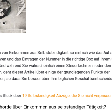
en von Einkommen aus Selbstständigkeit so einfach wie das Aufz
n und das Eintragen der Nummer in die richtige Box auf Ihrem S
e. Und während Sie wahrscheinlich einen Steuerfachmann oder den
, geht dieser Artikel über einige der grundlegenden Punkte der
n, so dass Sie besser über Ihre täglichen Geschäftsentscheid
es Stück über
19 Selbständigkeit Abzüge, die Sie nicht verpasse
hörde über Einkommen aus selbständiger Tätigkeit?