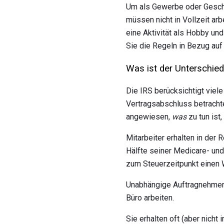
Um als Gewerbe oder Geschäf
müssen nicht in Vollzeit arb
eine Aktivität als Hobby und
Sie die Regeln in Bezug au
Was ist der Unterschie
Die IRS berücksichtigt viel
Vertragsabschluss betrachte
angewiesen,
was
zu tun ist
Mitarbeiter erhalten in der
Hälfte seiner Medicare- und
zum Steuerzeitpunkt einen 
Unabhängige Auftragnehmer 
Büro arbeiten.
Sie erhalten oft (aber nicht