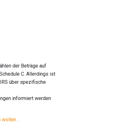
ählen der Beträge auf
chedule C. Allerdings ist
 IRS über spezifische
ungen informiert werden
n wollen
.