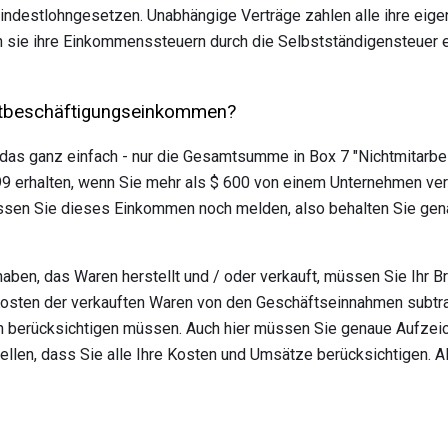
indestlohngesetzen. Unabhängige Verträge zahlen alle ihre eig
 sie ihre Einkommenssteuern durch die Selbstständigensteuer ei
stbeschäftigungseinkommen?
 das ganz einfach - nur die Gesamtsumme in Box 7 "Nichtmitarbe
99 erhalten, wenn Sie mehr als $ 600 von einem Unternehmen ve
ssen Sie dieses Einkommen noch melden, also behalten Sie gena
aben, das Waren herstellt und / oder verkauft, müssen Sie Ihr 
Kosten der verkauften Waren von den Geschäftseinnahmen subtra
 berücksichtigen müssen. Auch hier müssen Sie genaue Aufzei
llen, dass Sie alle Ihre Kosten und Umsätze berücksichtigen. Al