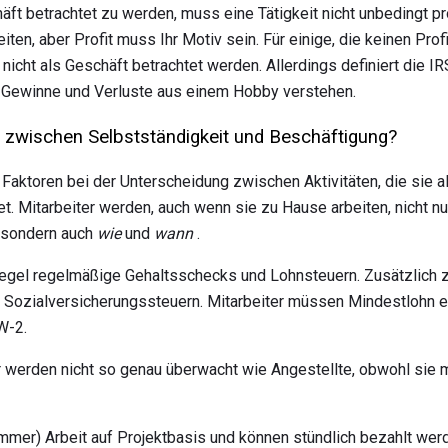
t betrachtet zu werden, muss eine Tätigkeit nicht unbedingt pro
eiten, aber Profit muss Ihr Motiv sein. Für einige, die keinen Prof
 nicht als Geschäft betrachtet werden. Allerdings definiert die 
f Gewinne und Verluste aus einem Hobby verstehen.
d zwischen Selbstständigkeit und Beschäftigung?
e Faktoren bei der Unterscheidung zwischen Aktivitäten, die sie 
t. Mitarbeiter werden, auch wenn sie zu Hause arbeiten, nicht nu
, sondern auch
wie
und
wann
.
 Regel regelmäßige Gehaltsschecks und Lohnsteuern. Zusätzlich z
 Sozialversicherungssteuern. Mitarbeiter müssen Mindestlohn erh
W-2.
werden nicht so genau überwacht wie Angestellte, obwohl sie 
 immer) Arbeit auf Projektbasis und können stündlich bezahlt werd