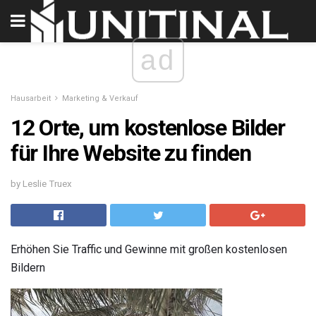
ad
Hausarbeit
Marketing & Verkauf
12 Orte, um kostenlose Bilder
für Ihre Website zu finden
by Leslie Truex
Erhöhen Sie Traffic und Gewinne mit großen kostenlosen
Bildern