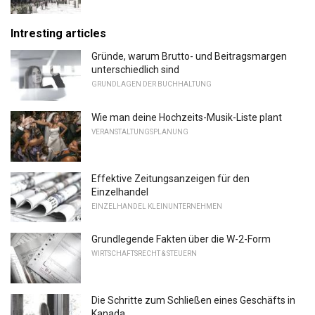
Intresting articles
Gründe, warum Brutto- und Beitragsmargen
unterschiedlich sind
GRUNDLAGEN DER BUCHHALTUNG
Wie man deine Hochzeits-Musik-Liste plant
VERANSTALTUNGSPLANUNG
Effektive Zeitungsanzeigen für den
Einzelhandel
EINZELHANDEL KLEINUNTERNEHMEN
Grundlegende Fakten über die W-2-Form
WIRTSCHAFTSRECHT & STEUERN
Die Schritte zum Schließen eines Geschäfts in
Kanada