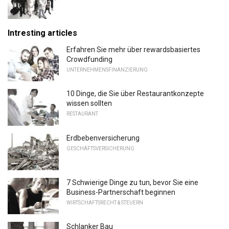
Intresting articles
Erfahren Sie mehr über rewardsbasiertes
Crowdfunding
UNTERNEHMENSFINANZIERUNG
10 Dinge, die Sie über Restaurantkonzepte
wissen sollten
RESTAURANT
Erdbebenversicherung
GESCHÄFTSVERSICHERUNG
7 Schwierige Dinge zu tun, bevor Sie eine
Business-Partnerschaft beginnen
WIRTSCHAFTSRECHT & STEUERN
Schlanker Bau