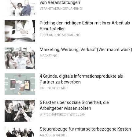
von Veranstaltungen
VERANSTALTUNGSPLANUNG
Pitching den richtigen Editor mit Ihrer Arbeit als
Schriftsteller
FREELANCING & BERATUNG
Marketing, Werbung, Verkauf (Wer macht was?)
MARKETING
4 Gründe, digitale Informationsprodukte als
Partner zu bewerben
ONLINEGESCHÄFT
5 Fakten über soziale Sicherheit, die
Arbeitgeber wissen sollten
WIRTSCHAFTSRECHT & STEUERN
Steuerabzüge für mitarbeiterbezogene Kosten
ABZÜGE & KREDITE