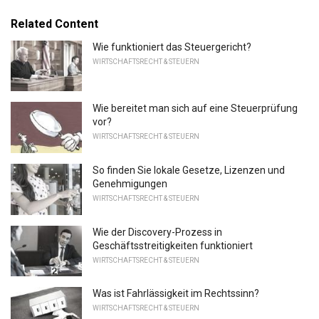
Related Content
Wie funktioniert das Steuergericht?
WIRTSCHAFTSRECHT & STEUERN
Wie bereitet man sich auf eine Steuerprüfung
vor?
WIRTSCHAFTSRECHT & STEUERN
So finden Sie lokale Gesetze, Lizenzen und
Genehmigungen
WIRTSCHAFTSRECHT & STEUERN
Wie der Discovery-Prozess in
Geschäftsstreitigkeiten funktioniert
WIRTSCHAFTSRECHT & STEUERN
Was ist Fahrlässigkeit im Rechtssinn?
WIRTSCHAFTSRECHT & STEUERN