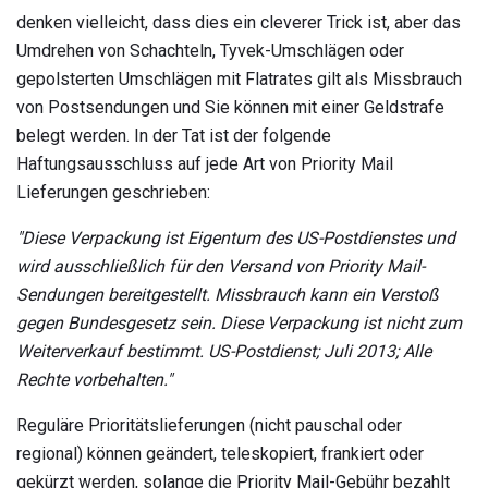
denken vielleicht, dass dies ein cleverer Trick ist, aber das
Umdrehen von Schachteln, Tyvek-Umschlägen oder
gepolsterten Umschlägen mit Flatrates gilt als Missbrauch
von Postsendungen und Sie können mit einer Geldstrafe
belegt werden. In der Tat ist der folgende
Haftungsausschluss auf jede Art von Priority Mail
Lieferungen geschrieben:
"Diese Verpackung ist Eigentum des US-Postdienstes und
wird ausschließlich für den Versand von Priority Mail-
Sendungen bereitgestellt.
Missbrauch kann ein Verstoß
gegen Bundesgesetz sein.
Diese Verpackung ist nicht zum
Weiterverkauf bestimmt.
US-Postdienst;
Juli 2013;
Alle
Rechte vorbehalten."
Reguläre Prioritätslieferungen (nicht pauschal oder
regional) können geändert, teleskopiert, frankiert oder
gekürzt werden, solange die Priority Mail-Gebühr bezahlt