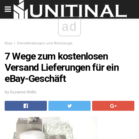
ad
Ebay
Dienstleistungen und Werkzeuge
7 Wege zum kostenlosen
Versand Lieferungen für ein
eBay-Geschäft
by Suzanne Wells