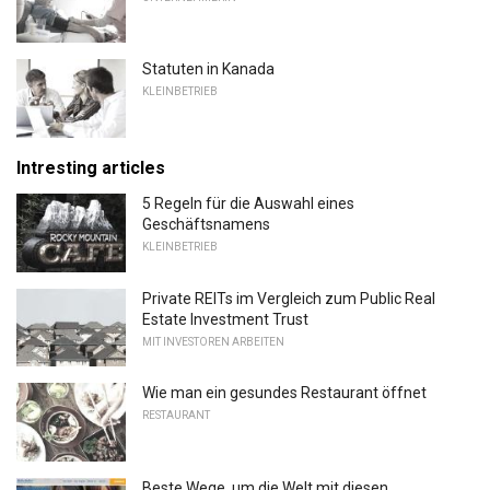
Statuten in Kanada
KLEINBETRIEB
Intresting articles
5 Regeln für die Auswahl eines
Geschäftsnamens
KLEINBETRIEB
Private REITs im Vergleich zum Public Real
Estate Investment Trust
MIT INVESTOREN ARBEITEN
Wie man ein gesundes Restaurant öffnet
RESTAURANT
Beste Wege, um die Welt mit diesen