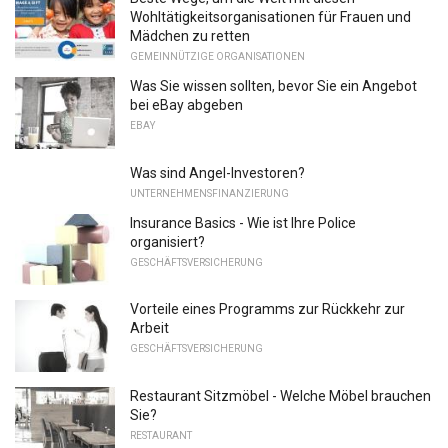
Wohltätigkeitsorganisationen für Frauen und
Mädchen zu retten
GEMEINNÜTZIGE ORGANISATIONEN
Was Sie wissen sollten, bevor Sie ein Angebot
bei eBay abgeben
EBAY
Was sind Angel-Investoren?
UNTERNEHMENSFINANZIERUNG
Insurance Basics - Wie ist Ihre Police
organisiert?
GESCHÄFTSVERSICHERUNG
Vorteile eines Programms zur Rückkehr zur
Arbeit
GESCHÄFTSVERSICHERUNG
Restaurant Sitzmöbel - Welche Möbel brauchen
Sie?
RESTAURANT