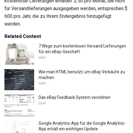
kostenlose Lieferungen erhalten. $ 50 pro Monat, die nicht
für Versandlieferungen ausgegeben werden, entsprechen $
600 pro Jahr, die zu Ihrem Endergebnis hinzugefügt
werden.
Related Content
7 Wege zum kostenlosen Versand Lieferungen
für ein eBay-Geschäft
EBAY
Wie man HTML benutzt, um eBay Verkäufe zu
machen
EBAY
Das eBay Feedback System verstehen
EBAY
Google Analytics-App für die Google Analytics-
App erhält ein wichtiges Update