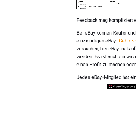
Feedback mag kompliziert er
Bei eBay können Käufer und 
einzigartigen eBay-
Gebots
versuchen, bei eBay zu kau
werden. Es ist auch ein wic
einen Profit zu machen oder
Jedes eBay-Mitglied hat ein