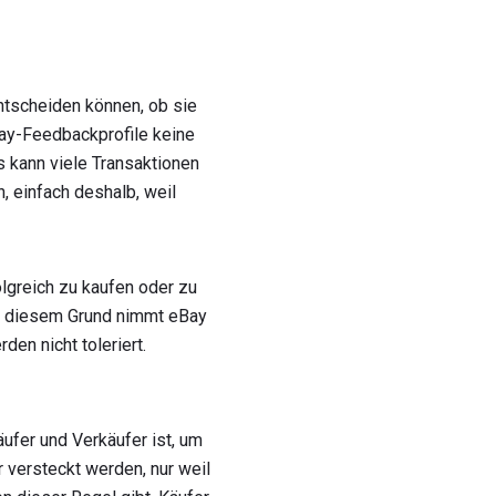
ntscheiden können, ob sie
ay-Feedbackprofile keine
s kann viele Transaktionen
, einfach deshalb, weil
olgreich zu kaufen oder zu
us diesem Grund nimmt eBay
n nicht toleriert.
ufer und Verkäufer ist, um
r versteckt werden, nur weil