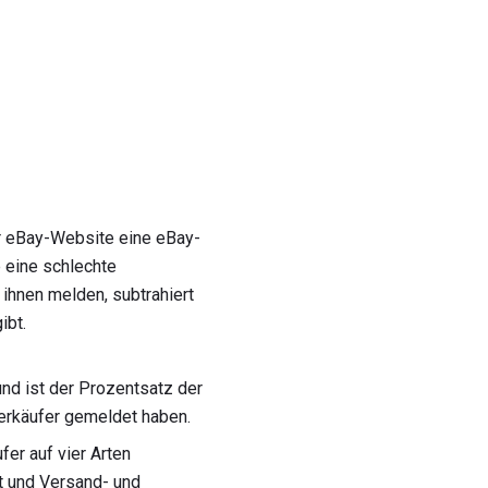
r eBay-Website eine eBay-
e eine schlechte
ihnen melden, subtrahiert
ibt.
nd ist der Prozentsatz der
erkäufer gemeldet haben.
er auf vier Arten
t und Versand- und