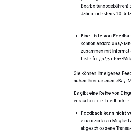
Bearbeitungsgebühren) au
Jahr mindestens 10 deta
Eine Liste von Feedba
können andere eBay-Mitg
zusammen mit Information
Liste für
jedes
eBay-Mitg
Sie können Ihr eigenes Feed
neben Ihrer eigenen eBay-M
Es gibt eine Reihe von Din
versuchen, die Feedback-Pro
Feedback kann nicht v
einem anderen Mitglied 
abgeschlossene Transakt