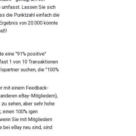
 umfasst. Lassen Sie sich
s die Punktzahl einfach die
k-Ergebnis von 20.000 könnte
ieß!
e eine "91% positive"
 fast 1 von 10 Transaktionen
lspartner suchen, die "100%
er mit einem Feedback-
 anderen eBay-Mitgliedern),
y zu sehen, aber sehr hohe
t, einen 100% igen
wenn Sie mit Mitgliedern
e bei eBay neu sind, sind