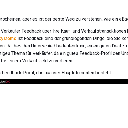
scheinen, aber es ist der beste Weg zu verstehen, wie ein eBay-
Verkäufer Feedback über ihre Kauf- und Verkaufstransaktionen h
systems
ist Feedback eine der grundlegenden Dinge, die Sie ken
fen, da dies den Unterschied bedeuten kann, einen guten Deal 
htiges Thema für Verkäufer, da ein gutes Feedback-Profil den Un
 bei einem Verkauf Geld zu verlieren.
 Feedback-Profil, das aus vier Hauptelementen besteht: