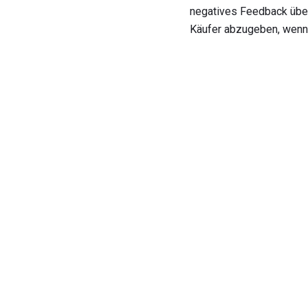
negatives Feedback über
Käufer abzugeben, wenn e