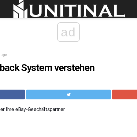
ad
euge
back System verstehen
ber Ihre eBay-Geschäftspartner