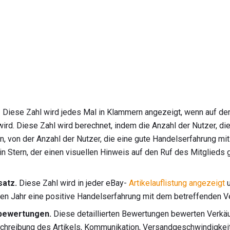
s
Diese Zahl wird jedes Mal in Klammern angezeigt, wenn auf de
ird. Diese Zahl wird berechnet, indem die Anzahl der Nutzer, di
 von der Anzahl der Nutzer, die eine gute Handelserfahrung mit 
ein Stern, der einen visuellen Hinweis auf den Ruf des Mitglieds g
satz.
Diese Zahl wird in jeder eBay-
Artikelauflistung angezeigt
u
nen Jahr eine positive Handelserfahrung mit dem betreffenden V
rbewertungen.
Diese detaillierten Bewertungen bewerten Verkäuf
schreibung des Artikels, Kommunikation, Versandgeschwindigkei