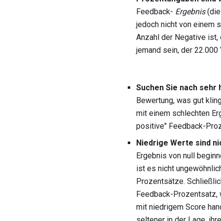
Feedback-
Ergebnis
(die
jedoch nicht von einem 
Anzahl der Negative ist,
jemand sein, der 22.000
Suchen Sie nach sehr
Bewertung, was gut kling
mit einem schlechten Er
positive" Feedback-Proz
Niedrige Werte sind ni
Ergebnis von null begin
ist es nicht ungewöhnlic
Prozentsätze. Schließlic
Feedback-Prozentsatz, w
mit niedrigem Score hand
seltener in der Lage, ihr