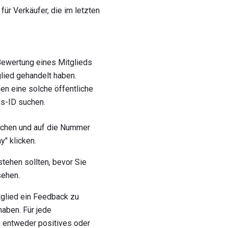
für Verkäufer, die im letzten
Bewertung eines Mitglieds
lied gehandelt haben.
en eine solche öffentliche
ds-ID suchen.
chen und auf die Nummer
" klicken.
tehen sollten, bevor Sie
sehen.
glied ein Feedback zu
aben. Für jede
 entweder positives oder