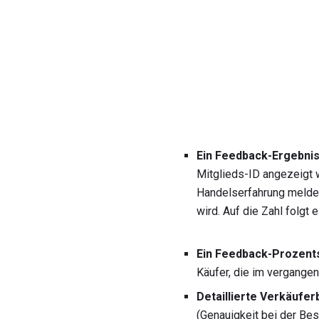
Ein Feedback-Ergebni
Mitglieds-ID angezeigt w
Handelserfahrung melden,
wird. Auf die Zahl folgt 
Ein Feedback-Prozent
Käufer, die im vergange
Detaillierte Verkäufe
(Genauigkeit bei der Be