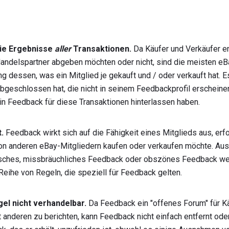
die Ergebnisse
aller
Transaktionen.
Da Käufer und Verkäufer e
andelspartner abgeben möchten oder nicht, sind die meisten eB
g dessen, was ein Mitglied je gekauft und / oder verkauft hat. E
abgeschlossen hat, die nicht in seinem Feedbackprofil erscheinen
in Feedback für diese Transaktionen hinterlassen haben.
.
Feedback wirkt sich auf die Fähigkeit eines Mitglieds aus, erf
on anderen eBay-Mitgliedern kaufen oder verkaufen möchte. A
sches, missbräuchliches Feedback oder obszönes Feedback werde
 Reihe von Regeln, die speziell für Feedback gelten.
gel nicht verhandelbar.
Da Feedback ein "offenes Forum" für Kä
t anderen zu berichten, kann Feedback nicht einfach entfernt ode