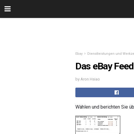
Ebay
Dienstleistungen und Werkz
Das eBay Feed
by Aron Hsiao
Wählen und berichten Sie ü