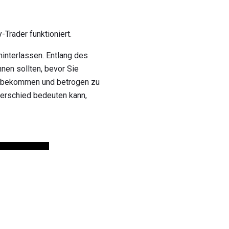
Trader funktioniert.
interlassen. Entlang des
nen sollten, bevor Sie
zu bekommen und betrogen zu
terschied bedeuten kann,