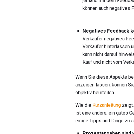
jemand mit dem Feedback,
können auch negatives Fe
Negatives Feedback ka
Verkäufer negatives Feed
Verkäufer hinterlassen 
kann nicht darauf hinwe
Kauf und nicht vom Verk
Wenn Sie diese Aspekte ber
anzeigen lassen, können Si
objektiv beurteilen.
Wie die
Kurzanleitung
zeigt
ist eine andere, ein gutes G
einige Tipps und Dinge zu s
Prozentangaben sind w