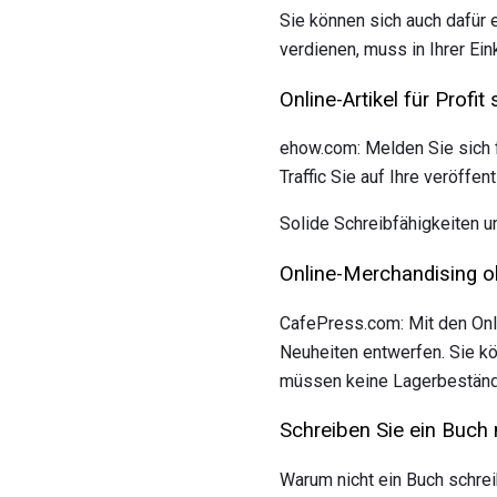
Sie können sich auch dafür
verdienen, muss in Ihrer E
Online-Artikel für Profit
ehow.com: Melden Sie sich f
Traffic Sie auf Ihre veröffen
Solide Schreibfähigkeiten u
Online-Merchandising o
CafePress.com: Mit den Onl
Neuheiten entwerfen. Sie kö
müssen keine Lagerbestände 
Schreiben Sie ein Buch 
Warum nicht ein Buch schre