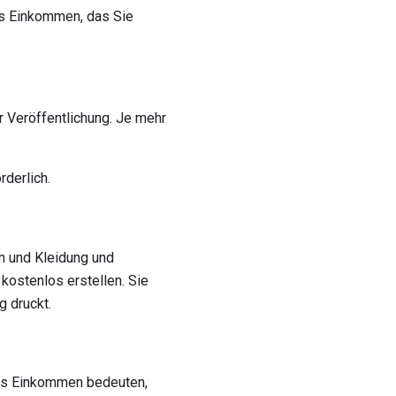
es Einkommen, das Sie
r Veröffentlichung. Je mehr
rderlich.
n und Kleidung und
kostenlos erstellen. Sie
g druckt.
ses Einkommen bedeuten,