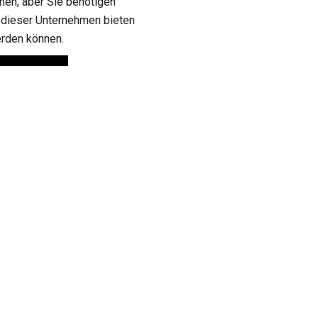
nen, aber Sie benötigen
 dieser Unternehmen bieten
erden können.