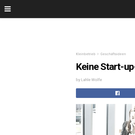
Kleinbetrieb
Geschäftsideen
Keine Start-up
by Lahle Wolfe