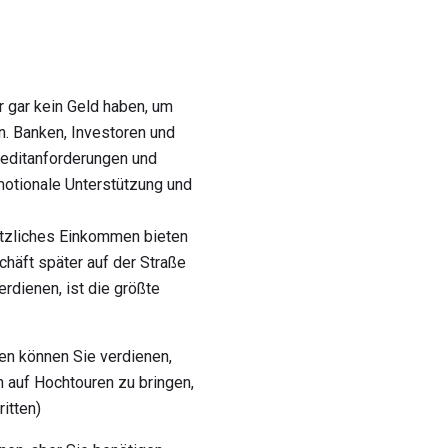
 gar kein Geld haben, um
n. Banken, Investoren und
reditanforderungen und
motionale Unterstützung und
sätzliches Einkommen bieten
chäft später auf der Straße
rdienen, ist die größte
en können Sie verdienen,
n auf Hochtouren zu bringen,
itten)