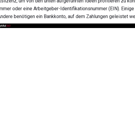
slizenz, um von den unten aufgeführten Ideen profitieren zu kön
mmer oder eine Arbeitgeber-Identifikationsnummer (EIN). Einige
Andere benötigen ein Bankkonto, auf dem Zahlungen geleistet w