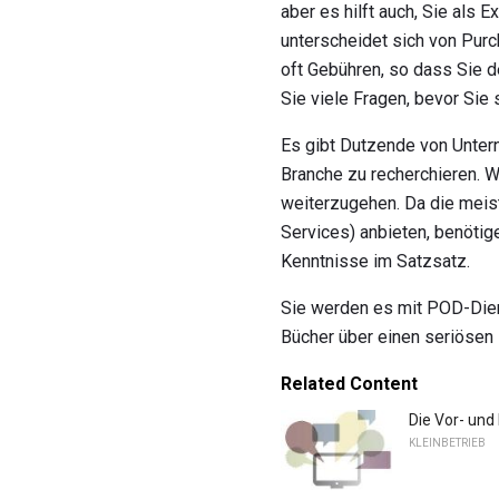
aber es hilft auch, Sie als
unterscheidet sich von Pur
oft Gebühren, so dass Sie 
Sie viele Fragen, bevor Sie 
Es gibt Dutzende von Untern
Branche zu recherchieren. W
weiterzugehen. Da die meis
Services) anbieten, benöti
Kenntnisse im Satzsatz.
Sie werden es mit POD-Diens
Bücher über einen seriösen 
Related Content
Die Vor- und
KLEINBETRIEB