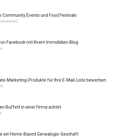
e Community Events und Food Festivals
GSPLANUNG
on Facebook mit Ihrem Immobilien-Blog
UM
liate-Marketing-Produkte für Ihre E-Mail-Liste bewerben
FT
n Buffett in einer Firma achtet
N
Sie ein Home-Based Genealogie-Geschäft