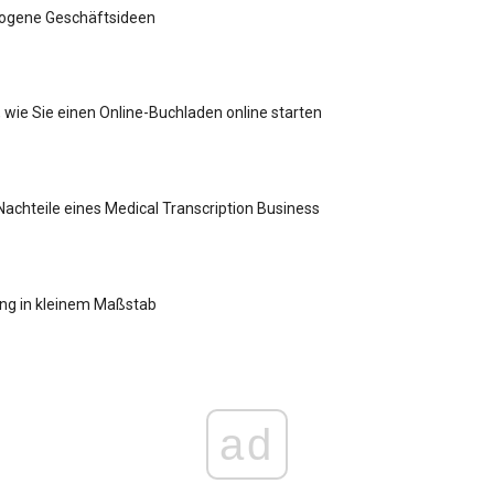
ogene Geschäftsideen
, wie Sie einen Online-Buchladen online starten
Nachteile eines Medical Transcription Business
ung in kleinem Maßstab
ad