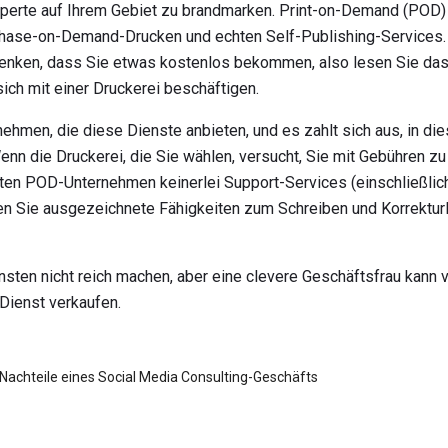
 Experte auf Ihrem Gebiet zu brandmarken. Print-on-Demand (POD)
chase-on-Demand-Drucken und echten Self-Publishing-Services
denken, dass Sie etwas kostenlos bekommen, also lesen Sie das
sich mit einer Druckerei beschäftigen.
ehmen, die diese Dienste anbieten, und es zahlt sich aus, in die
enn die Druckerei, die Sie wählen, versucht, Sie mit Gebühren zu
ten POD-Unternehmen keinerlei Support-Services (einschließlic
gen Sie ausgezeichnete Fähigkeiten zum Schreiben und Korrektu
ten nicht reich machen, aber eine clevere Geschäftsfrau kann v
Dienst verkaufen.
 Nachteile eines Social Media Consulting-Geschäfts