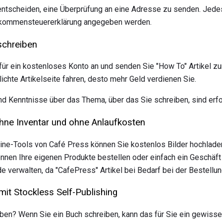
 entscheiden, eine Überprüfung an eine Adresse zu senden. Jed
inkommensteuererklärung angegeben werden.
 schreiben
ür ein kostenloses Konto an und senden Sie "How To" Artikel zu
tlichte Artikelseite fahren, desto mehr Geld verdienen Sie.
nd Kenntnisse über das Thema, über das Sie schreiben, sind erfo
hne Inventar und ohne Anlaufkosten
ine-Tools von Café Press können Sie kostenlos Bilder hochlade
nnen Ihre eigenen Produkte bestellen oder einfach ein Geschäft 
verwalten, da "CafePress" Artikel bei Bedarf bei der Bestellun
mit Stockless Self-Publishing
iben? Wenn Sie ein Buch schreiben, kann das für Sie ein gewis