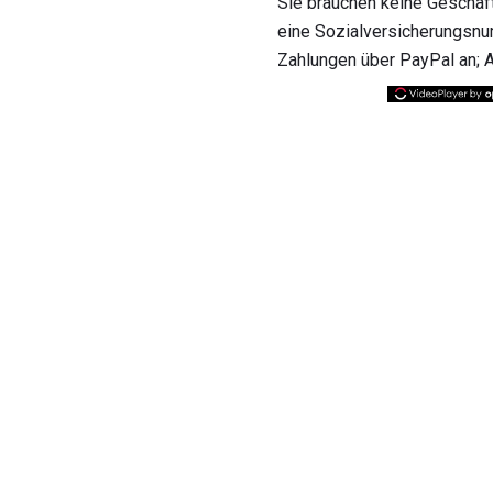
Sie brauchen keine Geschäft
eine Sozialversicherungsnu
Zahlungen über PayPal an; 