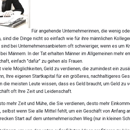
Für angehende Unternehmerinnen, die wenig oder
 sind die Dinge nicht so einfach wie für ihre männlichen Kollege
 sind bei Unternehmensanbietern oft schwieriger, wenn es um K
 bei Männern. In der Tat erhalten Männer im Allgemeinen mehr e
aft, einfach "dafür" zu gehen als Frauen.
t viele Möglichkeiten, Geld zu verdienen, die zumindest ein zu
n, Ihre eigenen Startkapital für ein größeres, nachhaltigeres Ges
n die meisten Leute wissen, dass es Geld braucht, um Geld zu ve
chäft oft Ihre Zeit und Leidenschaft.
sto mehr Zeit und Mühe, die Sie verdienen, desto mehr Einkomm
 selbst wenn Sie alle Mittel fehlt, um ein Geschäft von Anfang a
hrecken Start auf dem unternehmerischen Weg (nur in kleinen Schr