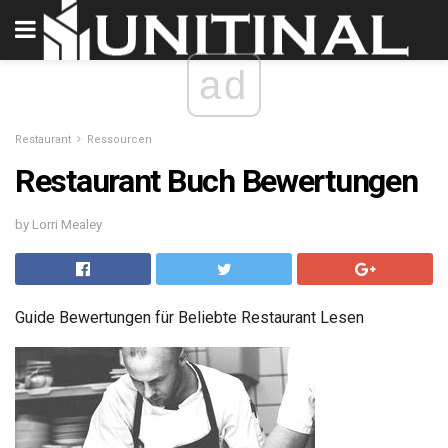
ad
Restaurant
Ressourcen
Restaurant Buch Bewertungen
by Lorri Mealey
Guide Bewertungen für Beliebte Restaurant Lesen