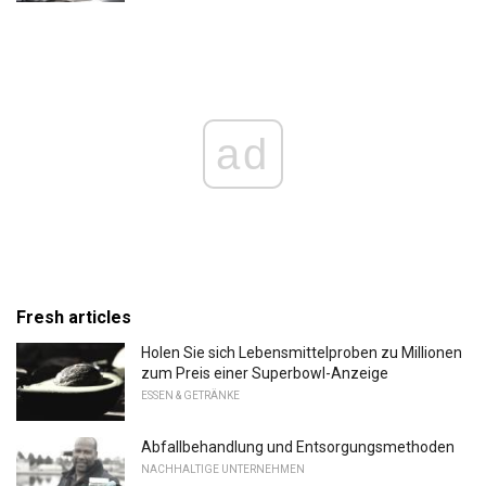
ad
Fresh articles
Holen Sie sich Lebensmittelproben zu Millionen
zum Preis einer Superbowl-Anzeige
ESSEN & GETRÄNKE
Abfallbehandlung und Entsorgungsmethoden
NACHHALTIGE UNTERNEHMEN