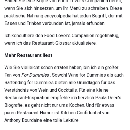
Halten Sie eine Kopie von Food Lover's Companion bereit,
wenn Sie sich hinsetzen, um Ihr Menü zu schreiben. Diese
praktische Nahrung encycolpedia hat jeden Begriff, der mit
Essen und Trinken verbunden ist, jemals erfunden.
Ich konsultiere den Food Lover's Companion regelmäßig,
wenn ich das Restaurant-Glossar aktualisiere.
Mehr Restaurant liest
Wie Sie vielleicht schon erraten haben, bin ich ein großer
Fan von
For Dummies
. Sowohl Wine for Dummies als auch
Bartending for Dummies bieten alle Grundlagen für das
Verständnis von Wein und Cocktails. Für eine kleine
Restaurant-Inspiration empfehle ich herzlich Paula Deen's
Biografie, es geht nicht nur ums Kochen. Und für etwas
puren Restaurant Humor ist Kitchen Confidential von
Anthony Bourdaine eine tolle Lektüre.