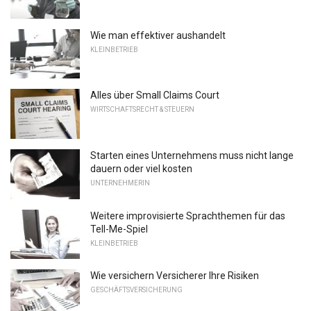
Wie man effektiver aushandelt
KLEINBETRIEB
Alles über Small Claims Court
WIRTSCHAFTSRECHT & STEUERN
Starten eines Unternehmens muss nicht lange
dauern oder viel kosten
UNTERNEHMERIN
Weitere improvisierte Sprachthemen für das
Tell-Me-Spiel
KLEINBETRIEB
Wie versichern Versicherer Ihre Risiken
GESCHÄFTSVERSICHERUNG