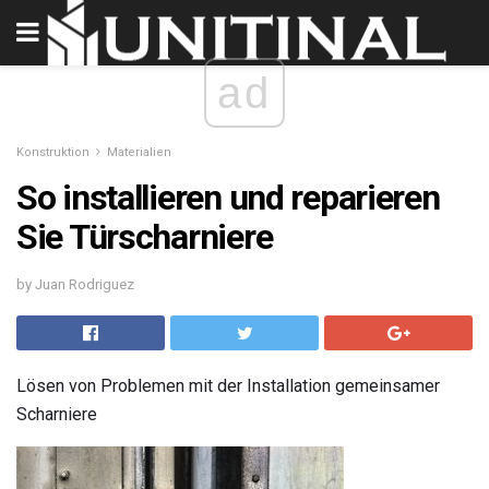
ad
Konstruktion
Materialien
So installieren und reparieren
Sie Türscharniere
by Juan Rodriguez
Lösen von Problemen mit der Installation gemeinsamer
Scharniere