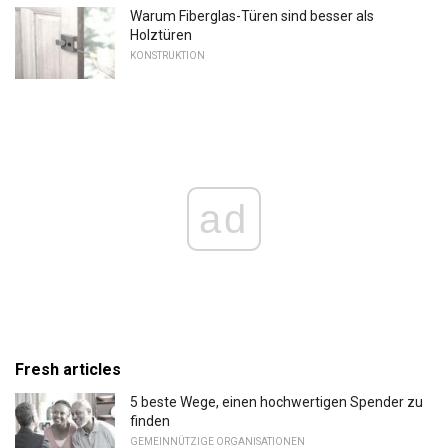
Warum Fiberglas-Türen sind besser als
Holztüren
KONSTRUKTION
ad
Fresh articles
5 beste Wege, einen hochwertigen Spender zu
finden
GEMEINNÜTZIGE ORGANISATIONEN