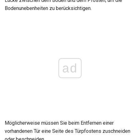
Lücke zwischen dem Boden und dem Pfosten, um die
Bodenunebenheiten zu berücksichtigen.
ad
Möglicherweise müssen Sie beim Entfernen einer
vorhandenen Tür eine Seite des Türpfostens zuschneiden
oder beschneiden.