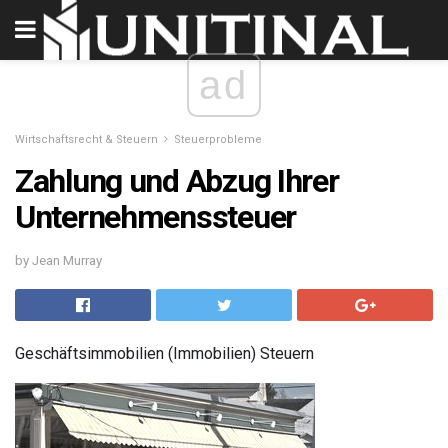
ad
Wirtschaftsrecht & Steuern
Steuerprobleme
Zahlung und Abzug Ihrer
Unternehmenssteuer
by Jean Murray
Geschäftsimmobilien (Immobilien) Steuern