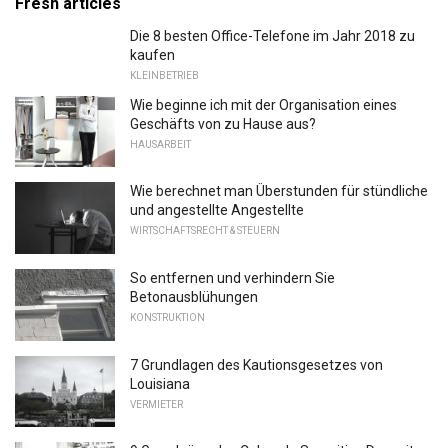
Fresh articles
Die 8 besten Office-Telefone im Jahr 2018 zu
kaufen
KLEINBETRIEB
Wie beginne ich mit der Organisation eines
Geschäfts von zu Hause aus?
HAUSARBEIT
Wie berechnet man Überstunden für stündliche
und angestellte Angestellte
WIRTSCHAFTSRECHT & STEUERN
So entfernen und verhindern Sie
Betonausblühungen
KONSTRUKTION
7 Grundlagen des Kautionsgesetzes von
Louisiana
VERMIETER