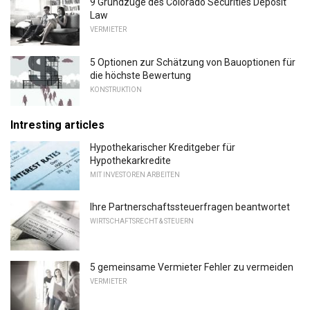
9 Grundzüge des Colorado Securities Deposit
Law
VERMIETER
5 Optionen zur Schätzung von Bauoptionen für
die höchste Bewertung
KONSTRUKTION
Intresting articles
Hypothekarischer Kreditgeber für
Hypothekarkredite
MIT INVESTOREN ARBEITEN
Ihre Partnerschaftssteuerfragen beantwortet
WIRTSCHAFTSRECHT & STEUERN
5 gemeinsame Vermieter Fehler zu vermeiden
VERMIETER