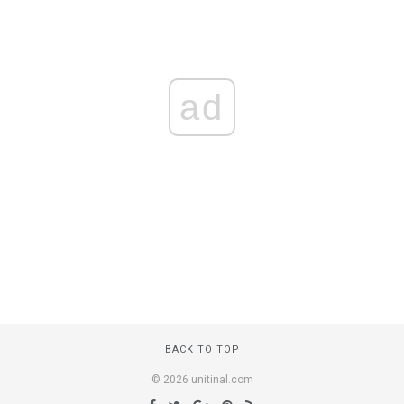
ad
BACK TO TOP
© 2026 unitinal.com