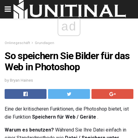
ad
Onlinegeschäft
Grundlagen
So speichern Sie Bilder für das
Web in Photoshop
by Bryan Haines
Eine der kritischeren Funktionen, die Photoshop bietet, ist
die Funktion
Speichern für Web / Geräte
.
Warum es benutzen?
Während Sie Ihre Datei einfach in
einer Standardmethode wie
Datei / Speichern unter