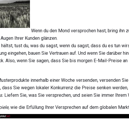
Wenn du den Mond versprochen hast, bring ihn 
 Augen Ihrer Kunden glänzen.
ältst, tust du, was du sagst, wenn du sagst, dass du es tun wir
tung eingehen, bauen Sie Vertrauen auf. Und wenn Sie darüber h
ck. Also, wenn Sie sagen, dass Sie bis morgen E-Mail-Preise an
usterprodukte innerhalb einer Woche versenden, versenden Sie 
, dass Sie wegen lokaler Konkurrenz die Preise senken werden, 
s.
Liefern Sie, was Sie versprechen, und seien Sie immer Ihrem W
iele,
wie die Erfüllung Ihrer Versprechen auf dem globalen Markt