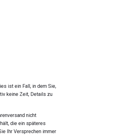
es ist ein Fall, in dem Sie,
itiv keine Zeit, Details zu
renversand nicht
ält, die ein späteres
Sie Ihr Versprechen immer