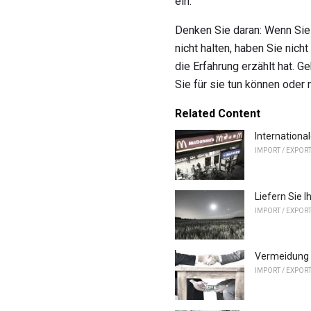
ein.
Denken Sie daran: Wenn Sie 
nicht halten, haben Sie nic
die Erfahrung erzählt hat. G
Sie für sie tun können oder 
Related Content
International
IMPORT / EXPOR
Liefern Sie 
IMPORT / EXPOR
Vermeidung 
IMPORT / EXPOR