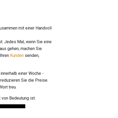
zusammen mit einer Handvoll
st. Jedes Mal, wenn Sie eine
inaus gehen, machen Sie
 Ihren
Kunden
senden,
innerhalb einer Woche -
reduzieren Sie die Preise.
ort treu.
 von Bedeutung ist.