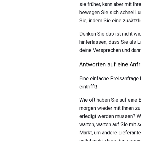
sie früher, kann aber mit I
bewegen Sie sich schnell, u
Sie, indem Sie eine zusätzl
Denken Sie das ist nicht wi
hinterlassen, dass Sie als 
deine Versprechen und dann
Antworten auf eine Anf
Eine einfache Preisanfrage 
eintrifft!
Wie oft haben Sie auf eine 
morgen wieder mit Ihnen zu
erledigt werden müssen? Wa
warten, warten auf Sie mit s
Markt, um andere Lieferanten
willst nicht, dass das pass