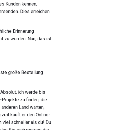
hres Kunden kennen,
ersenden. Dies erreichen
hliche Erinnerung
ht zu werden. Nun, das ist
hste große Bestellung
"Absolut, ich werde bis
Projekte zu finden, die
 anderen Land warten,
zeit kauft er den Online-
 viel schneller als du! Du
olen Sie sich morgen die