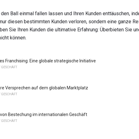
den Ball einmal fallen lassen und Ihren Kunden enttäuschen, in
ht nur diesen bestimmten Kunden verloren, sondern eine ganze Rei
eben Sie Ihren Kunden die ultimative Erfahrung: Überbieten Sie un
nicht können.
es Franchising: Eine globale strategische Initiative
T GESCHÄFT
Ihre Versprechen auf dem globalen Marktplatz
T GESCHÄFT
von Bestechung im internationalen Geschäft
T GESCHÄFT