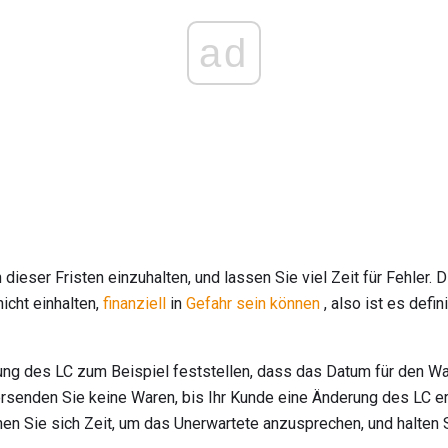
ad
dieser Fristen einzuhalten, und lassen Sie viel Zeit für Fehler. Di
icht einhalten,
finanziell
in
Gefahr sein können
, also ist es defin
ung des LC zum Beispiel feststellen, dass das Datum für den Wa
rsenden Sie keine Waren, bis Ihr Kunde eine Änderung des LC erh
en Sie sich Zeit, um das Unerwartete anzusprechen, und halten 