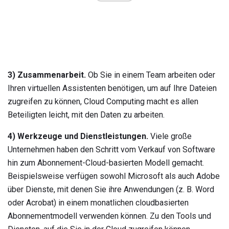
3) Zusammenarbeit.
Ob Sie in einem Team arbeiten oder
Ihren virtuellen Assistenten benötigen, um auf Ihre Dateien
zugreifen zu können, Cloud Computing macht es allen
Beteiligten leicht, mit den Daten zu arbeiten.
4) Werkzeuge und Dienstleistungen.
Viele große
Unternehmen haben den Schritt vom Verkauf von Software
hin zum Abonnement-Cloud-basierten Modell gemacht.
Beispielsweise verfügen sowohl Microsoft als auch Adobe
über Dienste, mit denen Sie ihre Anwendungen (z. B. Word
oder Acrobat) in einem monatlichen cloudbasierten
Abonnementmodell verwenden können. Zu den Tools und