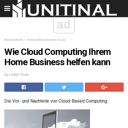
ad
Kleinbetrieb
Kleinunternehmen-Tools
Wie Cloud Computing Ihrem
Home Business helfen kann
by Leslie Truex
Die Vor- und Nachteile von Cloud-Based Computing