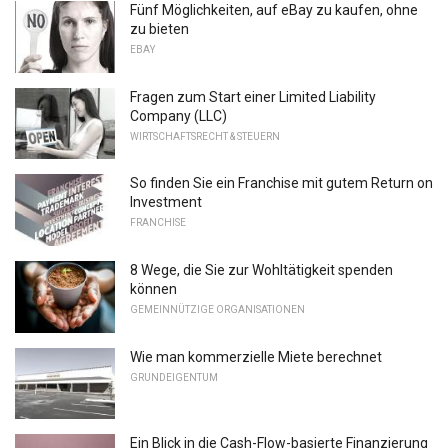
Fünf Möglichkeiten, auf eBay zu kaufen, ohne
zu bieten
EBAY
Fragen zum Start einer Limited Liability
Company (LLC)
WIRTSCHAFTSRECHT & STEUERN
So finden Sie ein Franchise mit gutem Return on
Investment
FRANCHISE
8 Wege, die Sie zur Wohltätigkeit spenden
können
GEMEINNÜTZIGE ORGANISATIONEN
Wie man kommerzielle Miete berechnet
GRUNDEIGENTUM
Ein Blick in die Cash-Flow-basierte Finanzierung