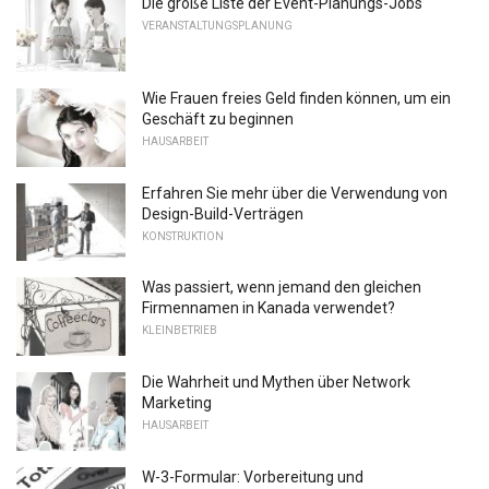
Die große Liste der Event-Planungs-Jobs
VERANSTALTUNGSPLANUNG
Wie Frauen freies Geld finden können, um ein
Geschäft zu beginnen
HAUSARBEIT
Erfahren Sie mehr über die Verwendung von
Design-Build-Verträgen
KONSTRUKTION
Was passiert, wenn jemand den gleichen
Firmennamen in Kanada verwendet?
KLEINBETRIEB
Die Wahrheit und Mythen über Network
Marketing
HAUSARBEIT
W-3-Formular: Vorbereitung und