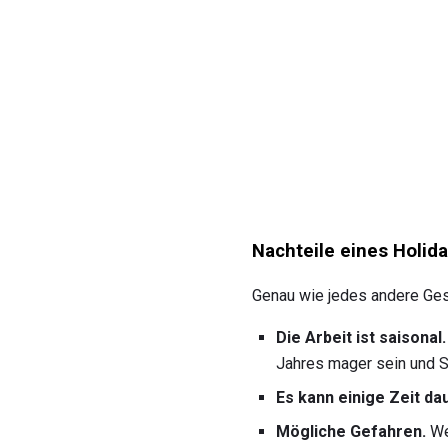
Nachteile eines Holid
Genau wie jedes andere Gesc
Die Arbeit ist saisonal.
Jahres mager sein und 
Es kann einige Zeit da
Mögliche Gefahren.
Wen