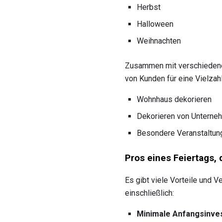
Herbst
Halloween
Weihnachten
Zusammen mit verschiedenen
von Kunden für eine Vielzahl
Wohnhaus dekorieren
Dekorieren von Unterne
Besondere Veranstaltunge
Pros eines Feiertags, 
Es gibt viele Vorteile und 
einschließlich:
Minimale Anfangsinves