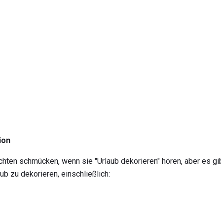
ion
hten schmücken, wenn sie "Urlaub dekorieren" hören, aber es gibt
b zu dekorieren, einschließlich: