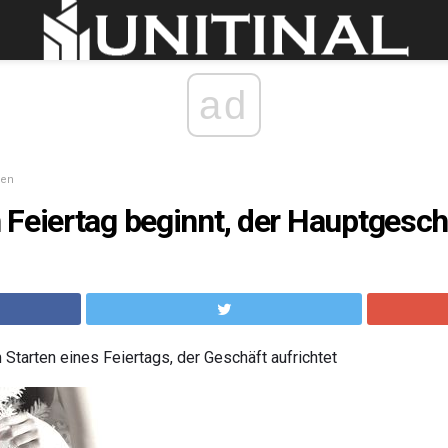
ad
een
Feiertag beginnt, der Hauptgeschä
 Starten eines Feiertags, der Geschäft aufrichtet