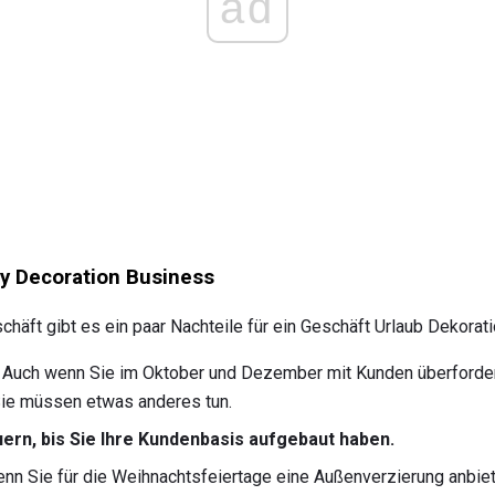
ad
ay Decoration Business
häft gibt es ein paar Nachteile für ein Geschäft Urlaub Dekorati
Auch wenn Sie im Oktober und Dezember mit Kunden überfordert
Sie müssen etwas anderes tun.
uern, bis Sie Ihre Kundenbasis aufgebaut haben.
n Sie für die Weihnachtsfeiertage eine Außenverzierung anbiet