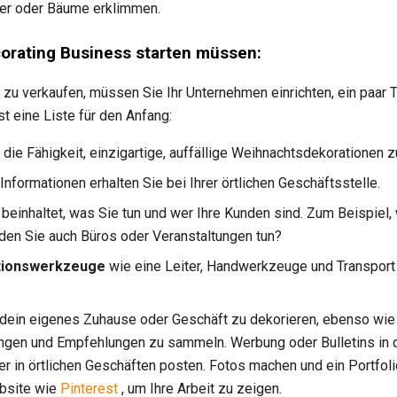
er oder Bäume erklimmen.
corating Business starten müssen:
zu verkaufen, müssen Sie Ihr Unternehmen einrichten, ein paar 
ist eine Liste für den Anfang:
die Fähigkeit, einzigartige, auffällige Weihnachtsdekorationen z
Informationen erhalten Sie bei Ihrer örtlichen Geschäftsstelle.
 beinhaltet, was Sie tun und wer Ihre Kunden sind. Zum Beispiel
rden Sie auch Büros oder Veranstaltungen tun?
tionswerkzeuge
wie eine Leiter, Handwerkzeuge und Transport 
dein eigenes Zuhause oder Geschäft zu dekorieren, ebenso wie
ungen und Empfehlungen zu sammeln. Werbung oder Bulletins in d
r in örtlichen Geschäften posten. Fotos machen und ein Portfol
ebsite wie
Pinterest
, um Ihre Arbeit zu zeigen.