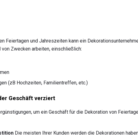
 Feiertagen und Jahreszeiten kann ein Dekorationsunternehme
 von Zwecken arbeiten, einschließlich:
hmen
n (zB Hochzeiten, Familientreffen, etc.)
der Geschäft verziert
Vergünstigungen, um ein Geschäft für die Dekoration von Feiertag
tition
Die meisten Ihrer Kunden werden die Dekorationen haben