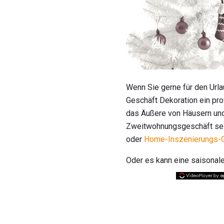
Wenn Sie gerne für den Urla
Geschäft Dekoration ein pro
das Äußere von Häusern und 
Zweitwohnungsgeschäft sein,
oder
Home-Inszenierungs-Ge
Oder es kann eine saisonal