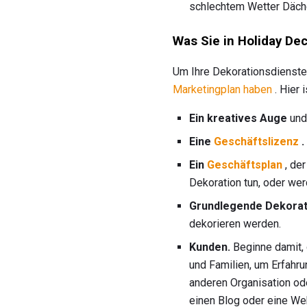
schlechtem Wetter Däch
Was Sie in Holiday De
Um Ihre Dekorationsdienste 
Marketingplan haben
. Hier 
Ein kreatives Auge
und 
Eine
Geschäftslizenz
.
Ein
Geschäftsplan
, der
Dekoration tun, oder we
Grundlegende Dekora
dekorieren werden.
Kunden.
Beginne damit, 
und Familien, um Erfahr
anderen Organisation ode
einen Blog oder eine W