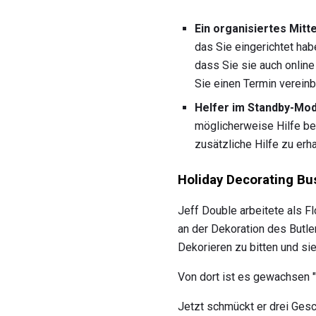
Ein organisiertes Mitt
das Sie eingerichtet hab
dass Sie sie auch online
Sie einen Termin vereinb
Helfer im Standby-Mod
möglicherweise Hilfe be
zusätzliche Hilfe zu erha
Holiday Decorating Bus
Jeff Double arbeitete als Fl
an der Dekoration des Butle
Dekorieren zu bitten und si
Von dort ist es gewachsen ",
Jetzt schmückt er drei Gesc