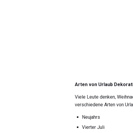
Arten von Urlaub Dekorat
Viele Leute denken, Weihnac
verschiedene Arten von Urlau
Neujahrs
Vierter Juli