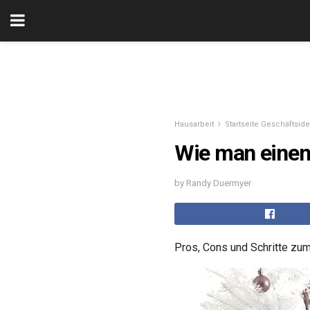
Hausarbeit
Startseite Geschäftsid
Wie man einen 
by Randy Duermyer
Pros, Cons und Schritte zum