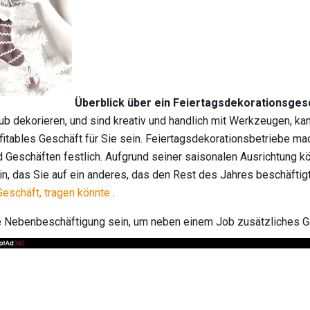
Überblick über ein Feiertagsdekorationsges
ub dekorieren, und sind kreativ und handlich mit Werkzeugen, ka
fitables Geschäft für Sie sein. Feiertagsdekorationsbetriebe ma
Geschäften festlich. Aufgrund seiner saisonalen Ausrichtung kö
 das Sie auf ein anderes, das den Rest des Jahres beschäftigt,
schäft, tragen könnte
.
e Nebenbeschäftigung sein, um neben einem Job zusätzliches Ge