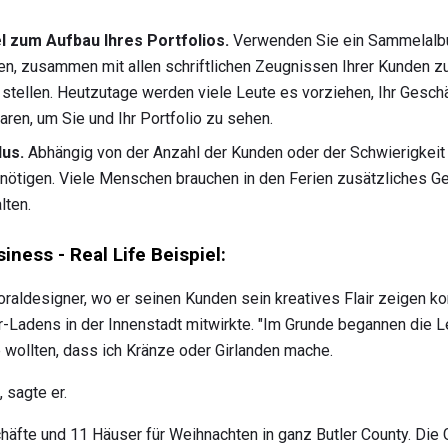
el zum Aufbau Ihres Portfolios.
Verwenden Sie ein Sammelalb
en, zusammen mit allen schriftlichen Zeugnissen Ihrer Kunden zu 
 stellen. Heutzutage werden viele Leute es vorziehen, Ihr Geschä
aren, um Sie und Ihr Portfolio zu sehen.
us.
Abhängig von der Anzahl der Kunden oder der Schwierigkeit
nötigen. Viele Menschen brauchen in den Ferien zusätzliches Ge
lten.
iness - Real Life Beispiel:
oraldesigner, wo er seinen Kunden sein kreatives Flair zeigen ko
r-Ladens in der Innenstadt mitwirkte. "Im Grunde begannen die 
e wollten, dass ich Kränze oder Girlanden mache.
 sagte er.
häfte und 11 Häuser für Weihnachten in ganz Butler County. Die 