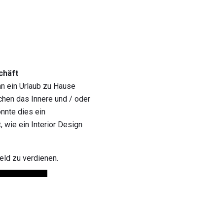
chäft
nn ein Urlaub zu Hause
chen das Innere und / oder
nnte dies ein
 wie ein Interior Design
ld zu verdienen.