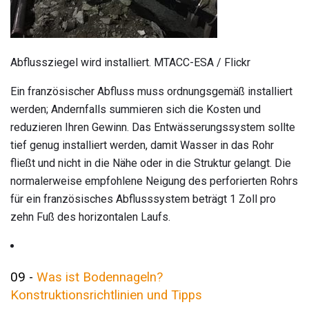
Abflussziegel wird installiert. MTACC-ESA / Flickr
Ein französischer Abfluss muss ordnungsgemäß installiert
werden; Andernfalls summieren sich die Kosten und
reduzieren Ihren Gewinn. Das Entwässerungssystem sollte
tief genug installiert werden, damit Wasser in das Rohr
fließt und nicht in die Nähe oder in die Struktur gelangt. Die
normalerweise empfohlene Neigung des perforierten Rohrs
für ein französisches Abflusssystem beträgt 1 Zoll pro
zehn Fuß des horizontalen Laufs.
09 -
Was ist Bodennageln?
Konstruktionsrichtlinien und Tipps