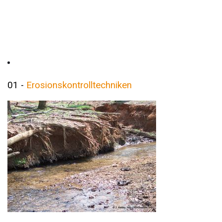
01 -
Erosionskontrolltechniken