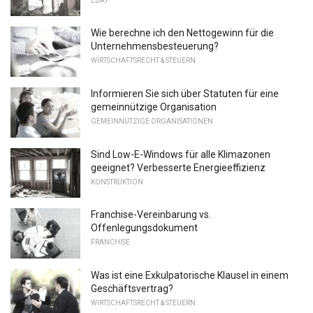
EBAY
Wie berechne ich den Nettogewinn für die
Unternehmensbesteuerung?
WIRTSCHAFTSRECHT & STEUERN
Informieren Sie sich über Statuten für eine
gemeinnützige Organisation
GEMEINNÜTZIGE ORGANISATIONEN
Sind Low-E-Windows für alle Klimazonen
geeignet? Verbesserte Energieeffizienz
KONSTRUKTION
Franchise-Vereinbarung vs.
Offenlegungsdokument
FRANCHISE
Was ist eine Exkulpatorische Klausel in einem
Geschäftsvertrag?
WIRTSCHAFTSRECHT & STEUERN