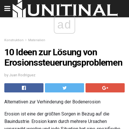
ad
Konstruktion
Materialien
10 Ideen zur Lösung von
Erosionssteuerungsproblemen
by Juan Rodriguez
Alternativen zur Verhinderung der Bodenerosion
Erosion ist eine der größten Sorgen in Bezug auf die
Bauindustrie. Erosion kann durch mehrere Ursachen
verursacht werden und jede Situation hat eine spezifische