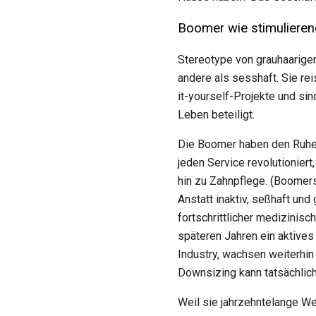
Boomer wie stimulieren
Stereotype von grauhaarigen
andere als sesshaft. Sie rei
it-yourself-Projekte und si
Leben beteiligt.
Die Boomer haben den Ruhest
jeden Service revolutionier
hin zu Zahnpflege. (Boomer
Anstatt inaktiv, seßhaft und
fortschrittlicher medizinisc
späteren Jahren ein aktive
Industry, wachsen weiterhi
Downsizing kann tatsächlich
Weil sie jahrzehntelange W