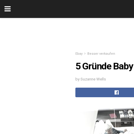
Ebay
Besser verkaufen
5 Gründe Baby
by Suzanne Wells