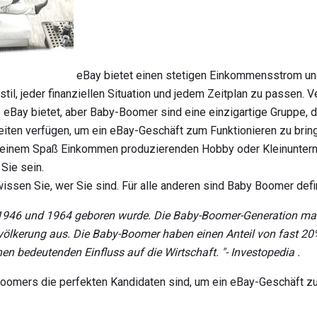
eBay bietet einen stetigen Einkommensstrom un
il, jeder finanziellen Situation und jedem Zeitplan zu passen. V
ie eBay bietet, aber Baby-Boomer sind eine einzigartige Gruppe, d
eiten verfügen, um ein eBay-Geschäft zum Funktionieren zu brin
 einem Spaß Einkommen produzierenden Hobby oder Kleinuntern
Sie sein.
issen Sie, wer Sie sind. Für alle anderen sind Baby Boomer defin
 1946 und 1964 geboren wurde. Die Baby-Boomer-Generation mach
völkerung aus.
Die Baby-Boomer haben einen Anteil von fast 20
en bedeutenden Einfluss auf die Wirtschaft. "-
Investopedia
.
Boomers die perfekten Kandidaten sind, um ein eBay-Geschäft zu