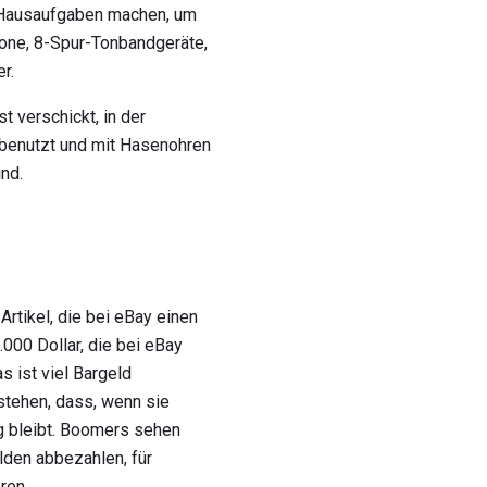
l Hausaufgaben machen, um
efone, 8-Spur-Tonbandgeräte,
r.
 verschickt, in der
benutzt und mit Hasenohren
nd.
rtikel, die bei eBay einen
.000 Dollar, die bei eBay
 ist viel Bargeld
stehen, dass, wenn sie
ig bleibt. Boomers sehen
lden abbezahlen, für
ren.