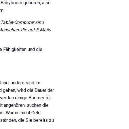
im Babyboom geboren, also
om:
Tablet-Computer sind
 Menschen, die auf E-Mails
ie Fähigkeiten und die
tand, andere sind im
d gehen, wird die Dauer der
t werden einige Boomer für
it angehören, suchen die
rt. Warum nicht Geld
tänden, die Sie bereits zu