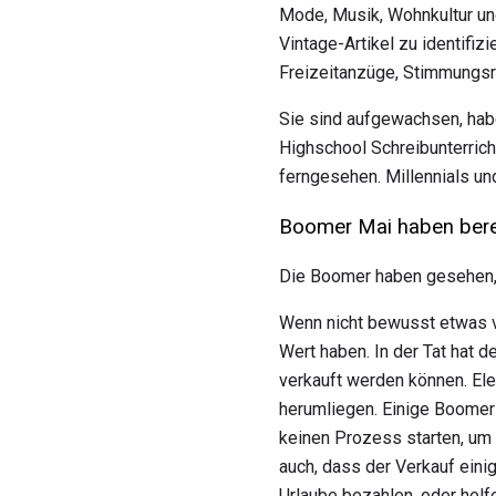
Mode, Musik, Wohnkultur un
Vintage-Artikel zu identifi
Freizeitanzüge, Stimmungsri
Sie sind aufgewachsen, habe
Highschool Schreibunterric
ferngesehen. Millennials un
Boomer Mai haben bereit
Die Boomer haben gesehen, 
Wenn nicht bewusst etwas ve
Wert haben. In der Tat hat d
verkauft werden können. Ele
herumliegen. Einige Boomers
keinen Prozess starten, um 
auch, dass der Verkauf eini
Urlaube bezahlen, oder helfe