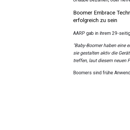
Boomer Embrace Techno
erfolgreich zu sein
AARP gab in ihrem 29-seitig
"Baby-Boomer haben eine ei
sie gestalten aktiv die Ger
treffen, laut diesem neuen
Boomers sind frühe Anwender