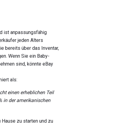
d ist anpassungsfähig
erkäufer jeden Alters
ie bereits über das Inventar,
gen. Wenn Sie ein Baby-
ehmen sind, könnte eBay
iert als:
t einen erheblichen Teil
% in der amerikanischen
 Hause zu starten und zu