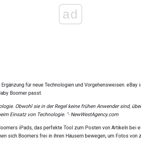
ad
he Ergänzung für neue Technologien und Vorgehensweisen. eBay is
 Baby Boomer passt.
logie.
Obwohl sie in der Regel keine frühen Anwender sind, übert
beim Einsatz von Technologie. "- NewWestAgency.com
Boomers iPads, das perfekte Tool zum Posten von Artikeln bei e
nen sich Boomers frei in ihren Häusern bewegen, um Fotos von z