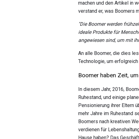
machen und den Artikel in 
verstand er, was Boomers m
"Die Boomer werden frühzeit
ideale Produkte für Menschen
angewiesen sind, um mit ih
An alle Boomer, die dies les
Technologie, um erfolgreich 
Boomer haben Zeit, um
In diesem Jahr, 2016, Boome
Ruhestand, und einige plane
Pensionierung ihrer Eltern 
mehr Jahre im Ruhestand sei
Boomers nach kreativen Weg
verdienen für Lebenshaltun
Hause haben? Das Geschäfts