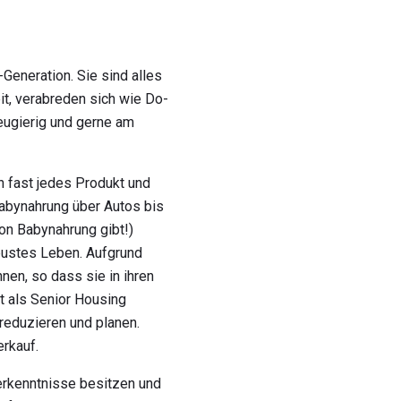
Generation. Sie sind alles
it, verabreden sich wie Do-
eugierig und gerne am
n fast jedes Produkt und
Babynahrung über Autos bis
on Babynahrung gibt!)
obustes Leben. Aufgrund
nen, so dass sie in ihren
t als Senior Housing
reduzieren und planen.
rkauf.
erkenntnisse besitzen und