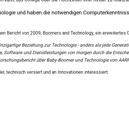
logie und haben die notwendigen Computerkenntniss
en Bericht von 2009, Boomers and Technology, ein erweitertes G
nzigartige Beziehung zur Technologie - anders als jede Generat
äte, Software und Dienstleistungen von morgen durch die Entsche
 Forschungsbericht über Baby-Boomer und Technologie von AARP
, technisch versiert und an Innovationen interessiert.