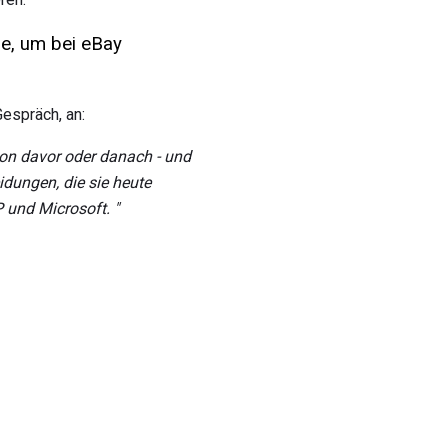
e, um bei eBay
espräch, an:
ion davor oder danach - und
idungen, die sie heute
 und Microsoft. "