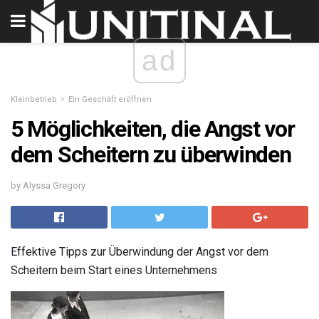
ad
Kleinbetrieb
Ein Geschäft eröffnen
5 Möglichkeiten, die Angst vor
dem Scheitern zu überwinden
by Alyssa Gregory
Effektive Tipps zur Überwindung der Angst vor dem
Scheitern beim Start eines Unternehmens