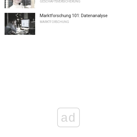
GESCHÄFTSVERSICHERUNG
Marktforschung 101: Datenanalyse
MARKTFORSCHUNG
ad