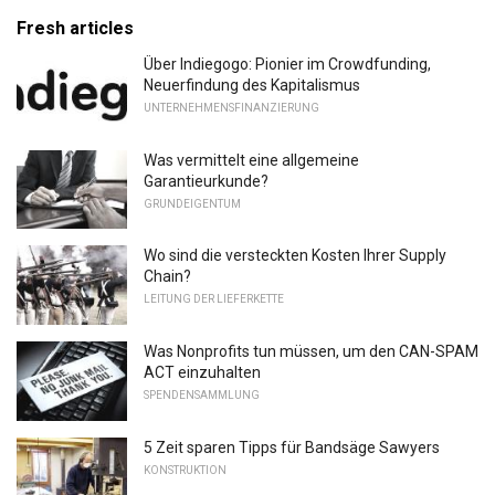
Fresh articles
Über Indiegogo: Pionier im Crowdfunding,
Neuerfindung des Kapitalismus
UNTERNEHMENSFINANZIERUNG
Was vermittelt eine allgemeine
Garantieurkunde?
GRUNDEIGENTUM
Wo sind die versteckten Kosten Ihrer Supply
Chain?
LEITUNG DER LIEFERKETTE
Was Nonprofits tun müssen, um den CAN-SPAM
ACT einzuhalten
SPENDENSAMMLUNG
5 Zeit sparen Tipps für Bandsäge Sawyers
KONSTRUKTION