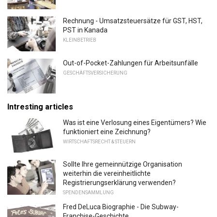
Rechnung - Umsatzsteuersätze für GST, HST,
PST in Kanada
KLEINBETRIEB
Out-of-Pocket-Zahlungen für Arbeitsunfälle
GESCHÄFTSVERSICHERUNG
Intresting articles
Was ist eine Verlosung eines Eigentümers? Wie
funktioniert eine Zeichnung?
WIRTSCHAFTSRECHT & STEUERN
Sollte Ihre gemeinnützige Organisation
weiterhin die vereinheitlichte
Registrierungserklärung verwenden?
SPENDENSAMMLUNG
Fred DeLuca Biographie - Die Subway-
Franchise-Geschichte