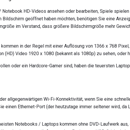
/ Notebook HD-Videos ansehen oder bearbeiten, Spiele spielen
m Bildschirm geöffnet haben möchten, benötigen Sie eine Anzei
rmgröße im Verstand, dass größere Bildschirmgröße mehr Gewicht
kommen in der Regel mit einer Auflösung von 1366 x 768 Pixel,
ion (HD) Video 1920 x 1080 (bekannt als 1080p) zu sehen, oder h
llen oder ein Hardcore-Gamer sind, haben die teuersten Laptops
er allgegenwärtigen Wi-Fi-Konnektivität, wenn Sie eine schnell
ie einen Ethernet-Port (der heutzutage immer seltener wird, da
meisten Notebooks / Laptops kommen ohne DVD-Laufwerk aus, d