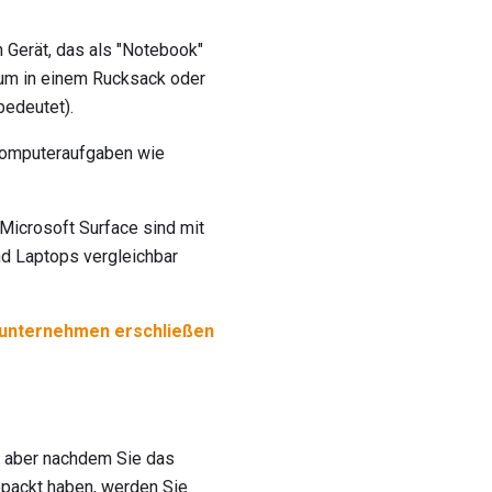
Gerät, das als "Notebook"
, um in einem Rucksack oder
bedeutet).
 Computeraufgaben wie
Microsoft Surface sind mit
d Laptops vergleichbar
einunternehmen erschließen
l, aber nachdem Sie das
epackt haben, werden Sie