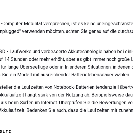
Computer Mobilität versprechen, ist es keine uneingeschränkte 
nplugged" verwenden möchten, achten Sie genau auf die durchsc
SSD - Laufwerke und verbesserte Akkutechnologie haben bei ein
auf 14 Stunden oder mehr erhöht, aber es gibt immer noch große 
 für lange Überseeflüge oder in In anderen Situationen, in denen
en Sie ein Modell mit ausreichender Batterielebensdauer wählen.
teller die Laufzeiten von Notebook-Batterien tendenziell übertr
kkulaufzeit hängt stark von der Nutzung ab. Beispielsweise da
 als beim Surfen im Internet. Überprüfen Sie die Bewertungen von
r Akkulaufzeit. Bedenken Sie auch, dass die Laufzeiten mit zune
ösung