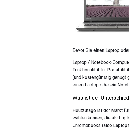
Bevor Sie einen Laptop ode
Laptop / Notebook-Computer 
Funktionalität für Portabil
(und kostengünstig genug) 
einen Laptop oder ein Noteb
Was ist der Unterschi
Heutzutage ist der Markt fü
wählen können, die als Lapt
Chromebooks (also Laptops