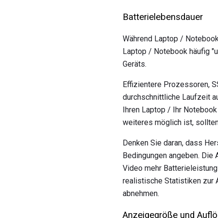
Batterielebensdauer
Während Laptop / Notebook-
Laptop / Notebook häufig "u
Geräts.
Effizientere Prozessoren, 
durchschnittliche Laufzeit 
Ihren Laptop / Ihr Notebook
weiteres möglich ist, sollt
Denken Sie daran, dass Hers
Bedingungen angeben. Die A
Video mehr Batterieleistung
realistische Statistiken zu
abnehmen.
Anzeigegröße und Aufl