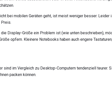
chätzen.
t bei mobilen Geräten geht, ist meist weniger besser. Leider i
 Preis.
 die Display-Größe ein Problem ist (wie unten beschrieben), möc
e Größe opfern. Kleinere Notebooks haben auch engere Tastaturen,
 sind im Vergleich zu Desktop-Computern tendenziell teurer. S
 Ihnen packen können.