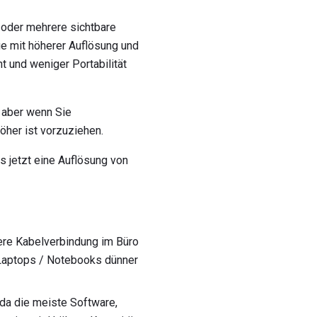
 oder mehrere sichtbare
ge mit höherer Auflösung und
 und weniger Portabilität
 aber wenn Sie
öher ist vorzuziehen.
 jetzt eine Auflösung von
ere Kabelverbindung im Büro
 Laptops / Notebooks dünner
a die meiste Software,