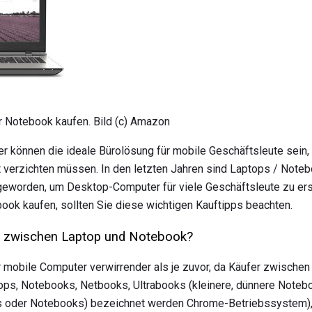
r Notebook kaufen. Bild (c) Amazon
können die ideale Bürolösung für mobile Geschäftsleute sein, 
ität verzichten müssen. In den letzten Jahren sind Laptops / Not
geworden, um Desktop-Computer für viele Geschäftsleute zu ers
ook kaufen, sollten Sie diese wichtigen Kauftipps beachten.
ed zwischen Laptop und Notebook?
r mobile Computer verwirrender als je zuvor, da Käufer zwische
ops, Notebooks, Netbooks, Ultrabooks (kleinere, dünnere Notebo
 oder Notebooks) bezeichnet werden Chrome-Betriebssystem)