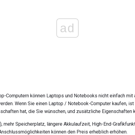
ad
p-Computern können Laptops und Notebooks nicht einfach mit 
rden. Wenn Sie einen Laptop / Notebook-Computer kaufen, ist 
nschaften hat, die Sie wünschen, und zusätzliche Eigenschaften
, mehr Speicherplatz, längere Akkulaufzeit, High-End-Grafikfunk
 Anschlussmöglichkeiten können den Preis erheblich erhöhen.