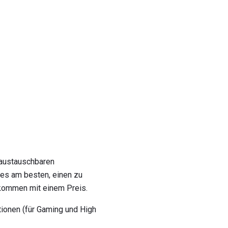
austauschbaren
es am besten, einen zu
 kommen mit einem Preis.
tionen (für Gaming und High