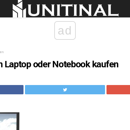
ad
sen
en Laptop oder Notebook kaufen