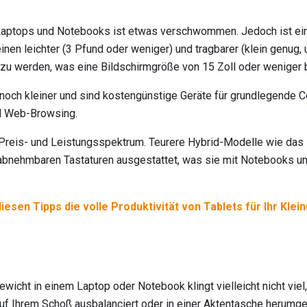
aptops und Notebooks ist etwas verschwommen. Jedoch ist ein 
inen leichter (3 Pfund oder weniger) und tragbarer (klein genug
zu werden, was eine Bildschirmgröße von 15 Zoll oder weniger 
 noch kleiner und sind kostengünstige Geräte für grundlegende
nd Web-Browsing.
Preis- und Leistungsspektrum. Teurere Hybrid-Modelle wie das 
abnehmbaren Tastaturen ausgestattet, was sie mit Notebooks un
diesen Tipps die volle Produktivität von Tablets für Ihr Kl
ewicht in einem Laptop oder Notebook klingt vielleicht nicht vie
auf Ihrem Schoß ausbalanciert oder in einer Aktentasche herumg