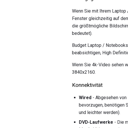
Wenn Sie mit Ihrem Laptop 
Fenster gleichzeitig auf de
die größtmögliche Bildschi
bedeutet).
Budget Laptop / Notebooks 
beabsichtigen, High Definit
Wenn Sie 4k-Video sehen wo
3840x2160.
Konnektivität
Wired
- Abgesehen von d
bevorzugen, benötigen S
und leichter werden).
DVD-Laufwerke
- Die 