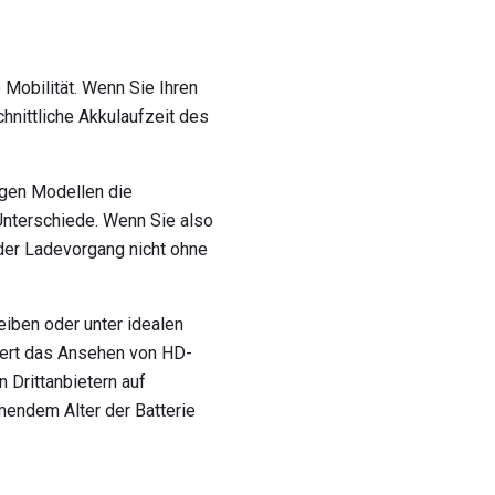
Mobilität. Wenn Sie Ihren
hnittliche Akkulaufzeit des
igen Modellen die
Unterschiede. Wenn Sie also
 der Ladevorgang nicht ohne
eiben oder unter idealen
uert das Ansehen von HD-
 Drittanbietern auf
hmendem Alter der Batterie