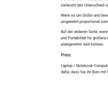
vielleicht den Unterschied s
Wenn es um Größe und Gewich
umgekehrt proportional zum
Auf der anderen Seite, wenn
und Portabilität für größer
unangenehm sein können.
Preis
Laptop / Notebook-Computer
dafür, dass Sie Ihr Büro mit