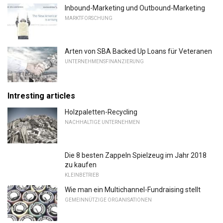
Inbound-Marketing und Outbound-Marketing
MARKTFORSCHUNG
Arten von SBA Backed Up Loans für Veteranen
UNTERNEHMENSFINANZIERUNG
Intresting articles
Holzpaletten-Recycling
NACHHALTIGE UNTERNEHMEN
Die 8 besten Zappeln Spielzeug im Jahr 2018
zu kaufen
KLEINBETRIEB
Wie man ein Multichannel-Fundraising stellt
GEMEINNÜTZIGE ORGANISATIONEN