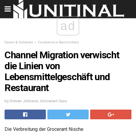
ad
Essen & Getränke
Foodservice Nachrichten
Channel Migration verwischt
die Linien von
Lebensmittelgeschäft und
Restaurant
by Steven Johnson, Grocerant Guru
Die Verbreitung der Grocerant Nische