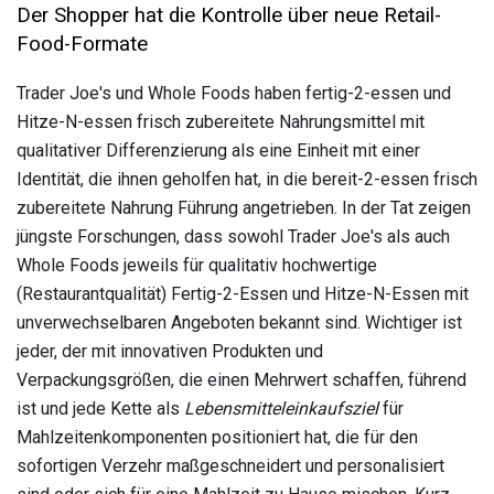
Der Shopper hat die Kontrolle über neue Retail-
Food-Formate
Trader Joe's und Whole Foods haben fertig-2-essen und
Hitze-N-essen frisch zubereitete Nahrungsmittel mit
qualitativer Differenzierung als eine Einheit mit einer
Identität, die ihnen geholfen hat, in die bereit-2-essen frisch
zubereitete Nahrung Führung angetrieben. In der Tat zeigen
jüngste Forschungen, dass sowohl Trader Joe's als auch
Whole Foods jeweils für qualitativ hochwertige
(Restaurantqualität) Fertig-2-Essen und Hitze-N-Essen mit
unverwechselbaren Angeboten bekannt sind. Wichtiger ist
jeder, der mit innovativen Produkten und
Verpackungsgrößen, die einen Mehrwert schaffen, führend
ist und jede Kette als
Lebensmitteleinkaufsziel
für
Mahlzeitenkomponenten positioniert hat, die für den
sofortigen Verzehr maßgeschneidert und personalisiert