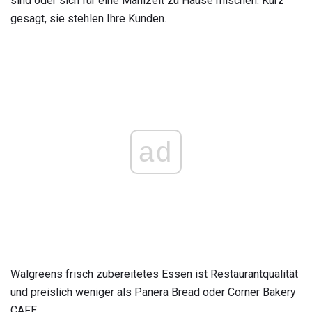
sind oder sich für eine Mahlzeit zu Hause mischen. Kurz
gesagt, sie stehlen Ihre Kunden.
ad
Walgreens frisch zubereitetes Essen ist Restaurantqualität
und preislich weniger als Panera Bread oder Corner Bakery
CAFE.