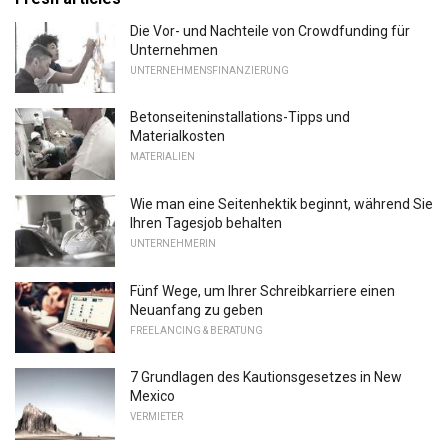
Die Vor- und Nachteile von Crowdfunding für
Unternehmen
UNTERNEHMENSFINANZIERUNG
Betonseiteninstallations-Tipps und
Materialkosten
MATERIALIEN
Wie man eine Seitenhektik beginnt, während Sie
Ihren Tagesjob behalten
UNTERNEHMERIN
Fünf Wege, um Ihrer Schreibkarriere einen
Neuanfang zu geben
FREELANCING & BERATUNG
7 Grundlagen des Kautionsgesetzes in New
Mexico
VERMIETER