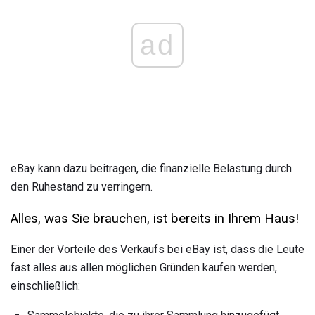
ad
eBay kann dazu beitragen, die finanzielle Belastung durch
den Ruhestand zu verringern.
Alles, was Sie brauchen, ist bereits in Ihrem Haus!
Einer der Vorteile des Verkaufs bei eBay ist, dass die Leute
fast alles aus allen möglichen Gründen kaufen werden,
einschließlich: