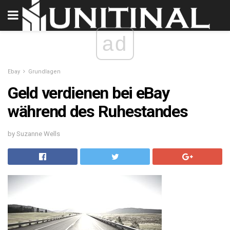
ad
Ebay
Grundlagen
Geld verdienen bei eBay
während des Ruhestandes
by Suzanne Wells