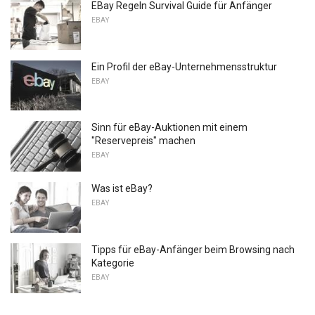
EBay Regeln Survival Guide für Anfänger
EBAY
Ein Profil der eBay-Unternehmensstruktur
EBAY
Sinn für eBay-Auktionen mit einem
"Reservepreis" machen
EBAY
Was ist eBay?
EBAY
Tipps für eBay-Anfänger beim Browsing nach
Kategorie
EBAY