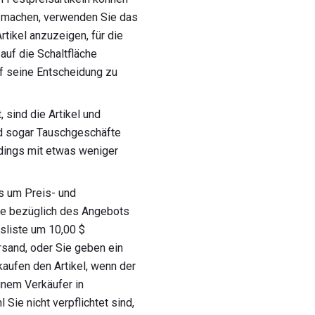
e machen, verwenden Sie das
rtikel anzuzeigen, für die
auf die Schaltfläche
uf seine Entscheidung zu
 sind die Artikel und
und sogar Tauschgeschäfte
rdings mit etwas weniger
es um Preis- und
ge bezüglich des Angebots
sliste um 10,00 $
rsand, oder Sie geben ein
kaufen den Artikel, wenn der
einem Verkäufer in
ie nicht verpflichtet sind,