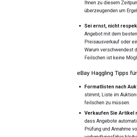
Ihnen zu diesem Zeitpun
überzeugenden um Ergeb
Sei ernst, nicht respek
Angebot mit dem besten 
Preisausverkauf oder ei
Warum verschwendest du 
Feilschen ist keine Mög
eBay Haggling Tipps für
Formatlisten nach Auk
stimmt, Liste im Auktion
feilschen zu müssen.
Verkaufen Sie Artikel 
dass Angebote automati
Prüfung und Annahme von
verhandlungsfähig bleib