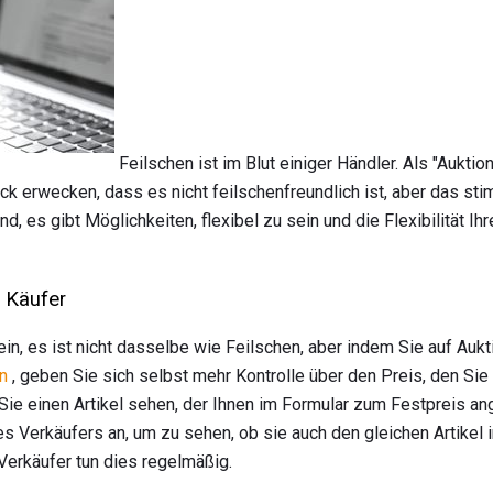
Feilschen ist im Blut einiger Händler. Als "Auktion
ck erwecken, dass es nicht feilschenfreundlich ist, aber das sti
nd, es gibt Möglichkeiten, flexibel zu sein und die Flexibilität I
r Käufer
in, es ist nicht dasselbe wie Feilschen, aber indem Sie auf Aukti
n
, geben Sie sich selbst mehr Kontrolle über den Preis, den Sie l
ie einen Artikel sehen, der Ihnen im Formular zum Festpreis ang
s Verkäufers an, um zu sehen, ob sie auch den gleichen Artikel 
 Verkäufer tun dies regelmäßig.