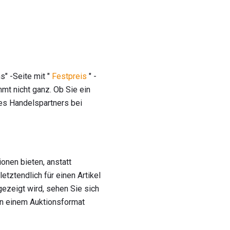
s" -Seite mit "
Festpreis
" -
mmt nicht ganz. Ob Sie ein
hres Handelspartners bei
onen bieten, anstatt
etztendlich für einen Artikel
ezeigt wird, sehen Sie sich
in einem Auktionsformat