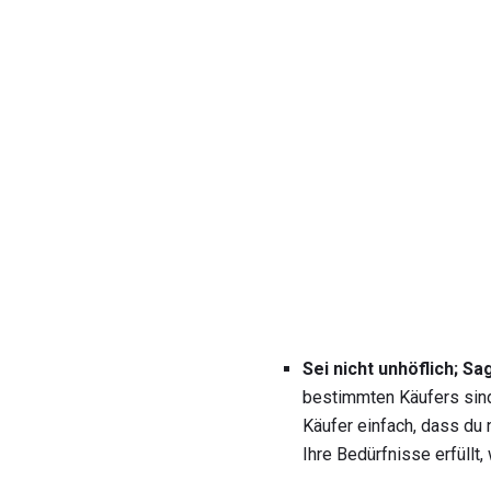
Sei nicht unhöflich;
Sag
bestimmten Käufers sind
Käufer einfach, dass du 
Ihre Bedürfnisse erfüllt