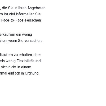
 die Sie in Ihren Angeboten
 ist viel informeller. Sie
ar Face-to-Face-Feilschen
erkäufern ein wenig
chen, wenn Sie versuchen,
Käufern zu erhalten, aber
in wenig Flexibilität und
sich nicht in einem
mal einfach in Ordnung.