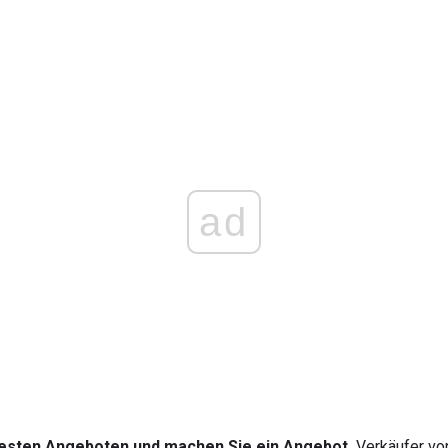
ad
esten Angeboten und machen Sie ein Angebot.
Verkäufer von