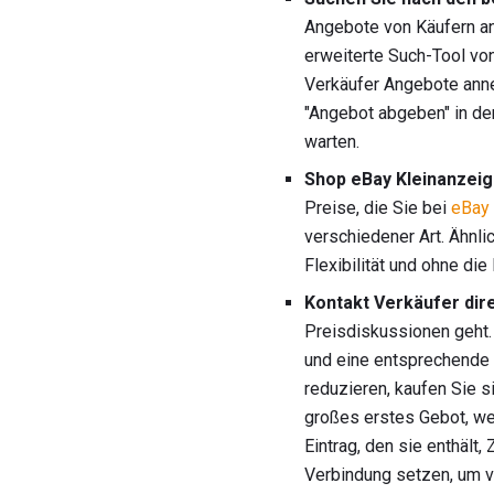
Angebote von Käufern a
erweiterte Such-Tool von
Verkäufer Angebote anneh
"Angebot abgeben" in der
warten.
Shop eBay Kleinanzeige
Preise, die Sie bei
eBay 
verschiedener Art. Ähnl
Flexibilität und ohne die
Kontakt Verkäufer dire
Preisdiskussionen geht
und eine entsprechende 
reduzieren, kaufen Sie s
großes erstes Gebot, wen
Eintrag, den sie enthält
Verbindung setzen, um v