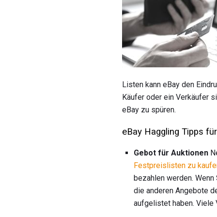
Listen kann eBay den Eindru
Käufer oder ein Verkäufer si
eBay zu spüren.
eBay Haggling Tipps fü
Gebot für Auktionen
Ne
Festpreislisten zu kaufe
bezahlen werden. Wenn S
die anderen Angebote de
aufgelistet haben. Viele