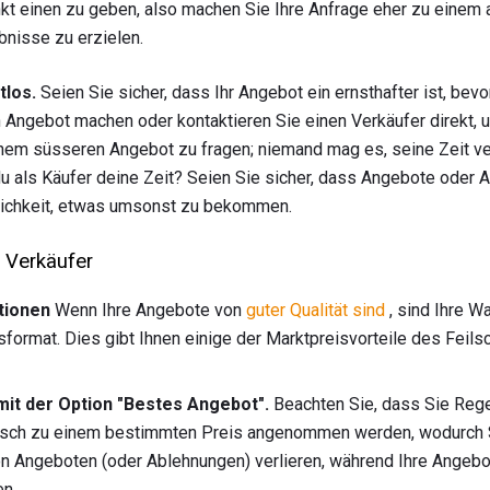
kt einen zu geben, also machen Sie Ihre Anfrage eher zu eine
nisse zu erzielen.
tlos.
Seien Sie sicher, dass Ihr Angebot ein ernsthafter ist, bevo
Angebot machen oder kontaktieren Sie einen Verkäufer direkt,
nem süsseren Angebot zu fragen; niemand mag es, seine Zeit v
als Käufer deine Zeit? Seien Sie sicher, dass Angebote oder An
lichkeit, etwas umsonst zu bekommen.
 Verkäufer
tionen
Wenn Ihre Angebote von
guter Qualität sind
, sind Ihre W
sformat. Dies gibt Ihnen einige der Marktpreisvorteile des Feils
mit der Option "Bestes Angebot".
Beachten Sie, dass Sie Rege
sch zu einem bestimmten Preis angenommen werden, wodurch Si
 Angeboten (oder Ablehnungen) verlieren, während Ihre Angebo
en.