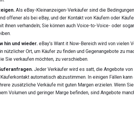
zeigen.
Als eBay-Kleinanzeigen-Verkäufer sind die Bedingungen,
 und offener als bei eBay, und der Kontakt von Käufern oder Käufern
mit ihnen verhandeln; Sie können auch Voice-to-Voice- oder sog
eiben.
w hin und wieder.
eBay's Want it Now-Bereich wird von vielen V
ein nützlicher Ort, um Käufer zu finden und Gegenangebote zu ma
die Sie verkaufen möchten, zu verschieben.
äuferanfragen.
Jeder Verkäufer wird es satt, die Angebote von 
 Käuferkontakt automatisch abzustimmen. In einigen Fällen kann e
rere zusätzliche Verkäufe mit guten Margen erzielen. Wenn Sie 
em Volumen und geringer Marge befinden, sind Angebote manch