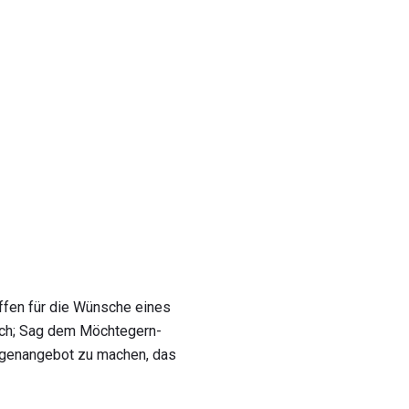
offen für die Wünsche eines
lich; Sag dem Möchtegern-
 Gegenangebot zu machen, das