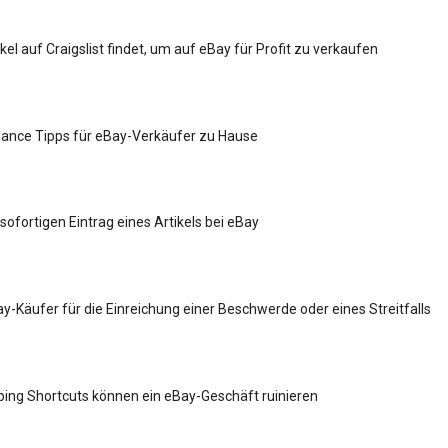
el auf Craigslist findet, um auf eBay für Profit zu verkaufen
lance Tipps für eBay-Verkäufer zu Hause
sofortigen Eintrag eines Artikels bei eBay
ay-Käufer für die Einreichung einer Beschwerde oder eines Streitfalls
ing Shortcuts können ein eBay-Geschäft ruinieren