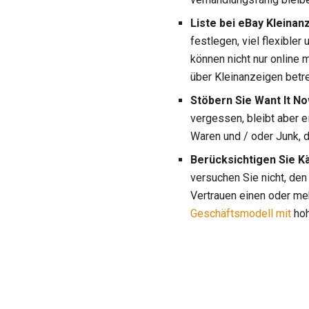
Liste bei eBay Kleinan
festlegen, viel flexibler
können nicht nur online 
über Kleinanzeigen betr
Stöbern Sie Want It No
vergessen, bleibt aber 
Waren und / oder Junk, 
Berücksichtigen Sie K
versuchen Sie nicht, den
Vertrauen einen oder meh
Geschäftsmodell mit
hoh