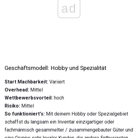
ad
Geschäftsmodell: Hobby und Spezialität
Start Machbarkeit:
Variiert
Overhead:
Mittel
Wettbewerbsvorteil:
hoch
Risiko:
Mittel
So funktioniert's:
Mit deinem Hobby oder Spezialgebiet
schaffst du langsam ein Inventar einzigartiger oder
fachmännisch gesammelter / zusammengebauter Güter und
eine Gruppe sehr loyaler Kunden, die andere Enthusiasten