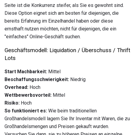
Seite ist die Konkurrenz steifer, als Sie es gewohnt sind.
Diese Option eignet sich am besten für diejenigen, die
bereits Erfahrung im Einzelhandel haben oder diese
ernsthaft nutzen möchten, nicht für diejenigen, die ein
"einfaches" Online-Geschäft suchen.
Geschäftsmodell: Liquidation / Überschuss / Thrift
Lots
Start Machbarkeit:
Mittel
Beschaffungsschwierigkeit:
Niedrig
Overhead:
Hoch
Wettbewerbsvorteil:
Mittel
Risiko:
Hoch
So funktioniert es:
Wie beim traditionellen
Großhandelsmodell lagern Sie Ihr Inventar mit Waren, die zu
Großhandelsmengen und Preisen gekauft wurden.
Versuchen Sie dann, sie zu höheren Preisen an einzelne