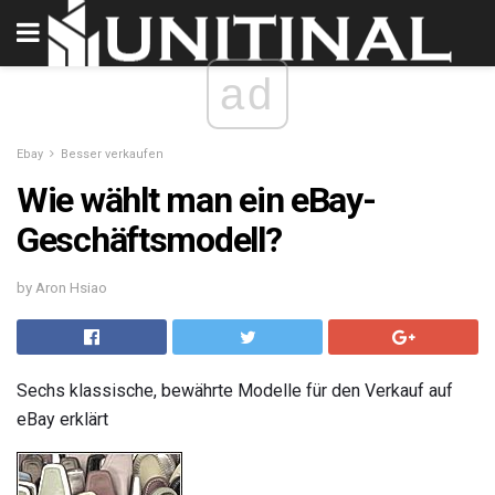
ad
Ebay
Besser verkaufen
Wie wählt man ein eBay-
Geschäftsmodell?
by Aron Hsiao
Sechs klassische, bewährte Modelle für den Verkauf auf
eBay erklärt