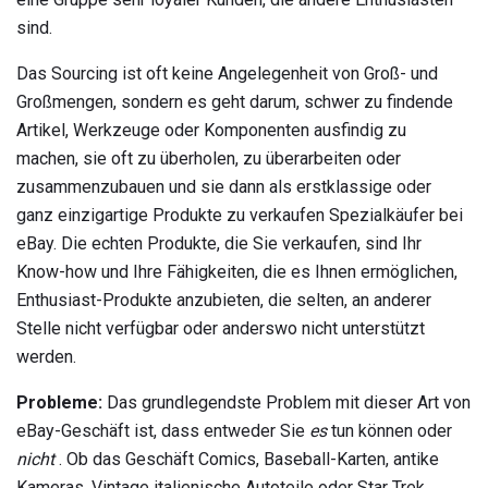
sind.
Das Sourcing ist oft keine Angelegenheit von Groß- und
Großmengen, sondern es geht darum, schwer zu findende
Artikel, Werkzeuge oder Komponenten ausfindig zu
machen, sie oft zu überholen, zu überarbeiten oder
zusammenzubauen und sie dann als erstklassige oder
ganz einzigartige Produkte zu verkaufen Spezialkäufer bei
eBay. Die echten Produkte, die Sie verkaufen, sind Ihr
Know-how und Ihre Fähigkeiten, die es Ihnen ermöglichen,
Enthusiast-Produkte anzubieten, die selten, an anderer
Stelle nicht verfügbar oder anderswo nicht unterstützt
werden.
Probleme:
Das grundlegendste Problem mit dieser Art von
eBay-Geschäft ist, dass entweder Sie
es
tun können oder
nicht
. Ob das Geschäft Comics, Baseball-Karten, antike
Kameras, Vintage italienische Autoteile oder Star Trek