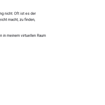
g nicht. Oft ist es der
cht macht, zu finden,
on in meinem virtuellen Raum