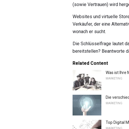
(sowie Vertrauen) wird herge
Websites und virtuelle Store
Verkäufer, der eine Alterna
wonach er sucht.
Die Schlüsselfrage lautet d
bereitstellen? Beantworte d
Related Content
Was ist Ihre
MARKETING
Die verschie
MARKETING
Top Digital 
MARKETING