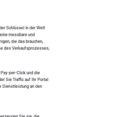
der Schlüssel in der Welt
n eine messbare und
enigen, die das brauchen,
hase des Verkaufsprozesses,
 Pay-per-Click und die
Sie Traffic auf Ihr Portal
re Dienstleistung an den
erzeugen Sie sie, die