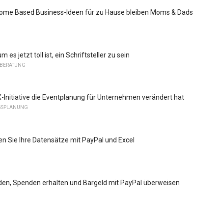
Home Based Business-Ideen für zu Hause bleiben Moms & Dads
 es jetzt toll ist, ein Schriftsteller zu sein
 BERATUNG
-Initiative die Eventplanung für Unternehmen verändert hat
GSPLANUNG
ren Sie Ihre Datensätze mit PayPal und Excel
den, Spenden erhalten und Bargeld mit PayPal überweisen