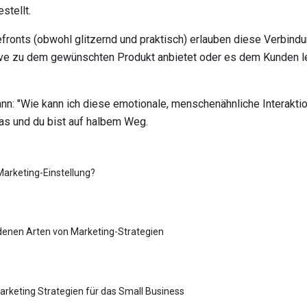
stellt.
fronts (obwohl glitzernd und praktisch) erlauben diese Verbindun
tive zu dem gewünschten Produkt anbietet oder es dem Kunden lei
ann: "Wie kann ich diese emotionale, menschenähnliche Interakti
as und du bist auf halbem Weg.
 Marketing-Einstellung?
denen Arten von Marketing-Strategien
Marketing Strategien für das Small Business