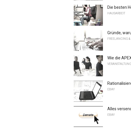
Die besten 
HAUSARBEIT
Gründe, warum
FREELANCING &
Wie die APEX
VERANSTALTUN
Rationalisie
EBAY
Alles versen
EBAY