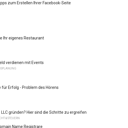
ipps zum Erstellen Ihrer Facebook-Seite
ie Ihr eigenes Restaurant
ld verdienen mit Events
GSPLANUNG
 für Erfolg - Problem des Hörens
e LLC gründen? Hier sind die Schritte zu ergreifen
HT & STEUERN
Domain Name Registrare