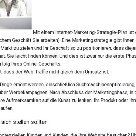
Mit einem Internet-Marketing-Strategie-Plan ist 
chem ​​Geschäft Sie arbeiten). Eine Marketingstrategie gibt Ihne
n Markt zu zielen und Ihr Geschäft so zu positionieren, dass diej
hat, Sie leicht finden können. Und dies ist zwar nur die erste P
rfolg Ihres Online-Geschäfts.
, dass der Web-Traffic nicht gleich dem Umsatz ist.
r Dinge erhöht werden, einschließlich Suchmaschinenoptimierung,
ber Werbekampagnen. Nach Abschluss der Marketingphase, in der 
 Ihre Aufmerksamkeit auf die Kunst zu lenken, Ihr Produkt oder Ih
kaufen.
 sich stellen sollten
 potenziellen Kunden und Kunden, die Ihre Website besuchen? Üb