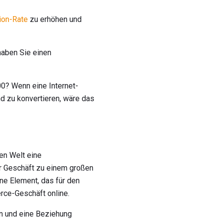
ion-Rate
zu erhöhen und
haben Sie einen
00? Wenn eine Internet-
d zu konvertieren, wäre das
len Welt eine
r Geschäft zu einem großen
ne Element, das für den
rce-Geschäft online.
en und eine Beziehung