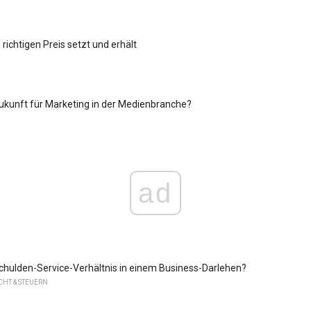
richtigen Preis setzt und erhält
Zukunft für Marketing in der Medienbranche?
ad
Schulden-Service-Verhältnis in einem Business-Darlehen?
HT & STEUERN