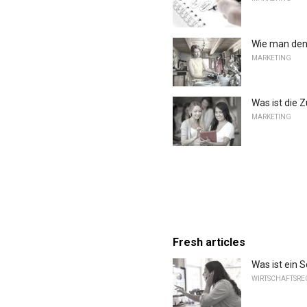
Wie man den 
MARKETING
Was ist die 
MARKETING
Fresh articles
Was ist ein 
WIRTSCHAFTSREC