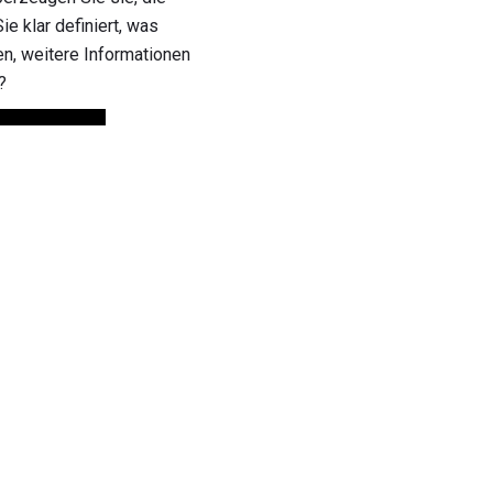
 klar definiert, was
en, weitere Informationen
?