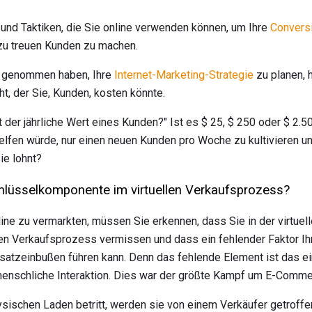
und Taktiken, die Sie online verwenden können, um Ihre
Convers
zu treuen Kunden zu machen.
it genommen haben, Ihre
Internet-Marketing-Strategie
zu planen, 
t, der Sie, Kunden, kosten könnte.
 der jährliche Wert eines Kunden?" Ist es $ 25, $ 250 oder $ 2.5
elfen würde, nur einen neuen Kunden pro Woche zu kultivieren un
Sie lohnt?
chlüsselkomponente im virtuellen Verkaufsprozess?
line zu vermarkten, müssen Sie erkennen, dass Sie in der virtuel
n Verkaufsprozess vermissen und dass ein fehlender Faktor Ih
tzeinbußen führen kann. Denn das fehlende Element ist das ei
 menschliche Interaktion. Dies war der größte Kampf um E-Comme
sischen Laden betritt, werden sie von einem Verkäufer getroff