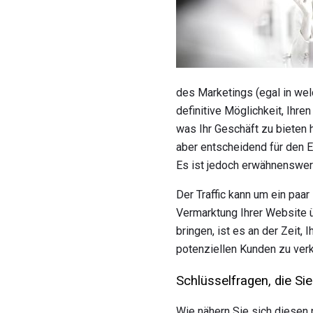
des Marketings (egal in wel
definitive Möglichkeit, Ihre
was Ihr Geschäft zu bieten 
aber entscheidend für den E
Es ist jedoch erwähnenswert
Der Traffic kann um ein paa
Vermarktung Ihrer Website ü
bringen, ist es an der Zeit,
potenziellen Kunden zu ver
Schlüsselfragen, die Sie
Wie nähern Sie sich diesen